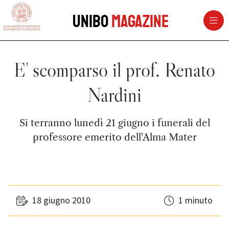
vai al contenuto della pagina
vai al menu di navigazione
Unibo
Magazine
E' scomparso il prof. Renato
Nardini
Si terranno lunedì 21 giugno i funerali del
professore emerito dell'Alma Mater
18 giugno 2010
1 minuto