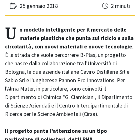
25 gennaio 2018
2 minuti
Un modello intelligente per il mercato delle
materie plastiche che punta sul riciclo e sulla
circolarità, con nuovi materiali e nuove tecnologie
.
È la strada che vuole percorrere B-Plas, un progetto
che nasce dalla collaborazione tra l'Università di
Bologna, le due aziende italiane Caviro Distillerie Srl e
Sabio Srl e l'ungherese Pannon Pro Innovations. Per
l'Alma Mater, in particolare, sono coinvolti il
Dipartimento di Chimica "G. Ciamician", il Dipartimento
di Scienze Aziendali e il Centro Interdipartimentale di
Ricerca per le Scienze Ambientali (Cirsa).
Il progetto punta l’attenzione su un tipo
particolare di poliesteri, detti PHA