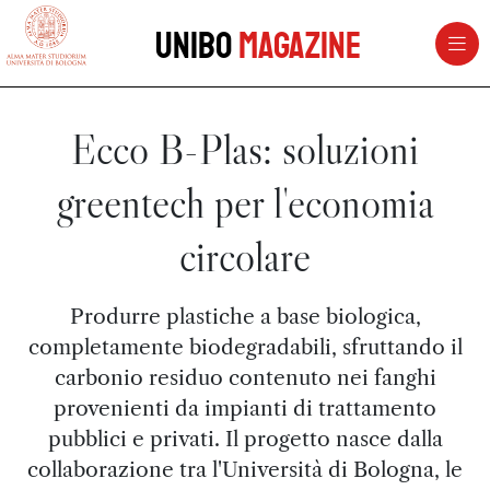
vai al contenuto della pagina
vai al menu di navigazione
Unibo
Magazine
Ecco B-Plas: soluzioni
greentech per l'economia
circolare
Produrre plastiche a base biologica,
completamente biodegradabili, sfruttando il
carbonio residuo contenuto nei fanghi
provenienti da impianti di trattamento
pubblici e privati. Il progetto nasce dalla
collaborazione tra l'Università di Bologna, le