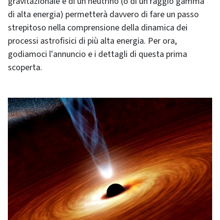
gravitazionale e di un neutrino (o di un raggio gamma
di alta energia) permetterà davvero di fare un passo
strepitoso nella comprensione della dinamica dei
processi astrofisici di più alta energia. Per ora,
godiamoci l'annuncio e i dettagli di questa prima
scoperta.