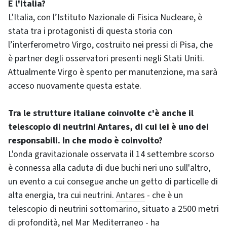
E l'Italia?
L'Italia, con l’Istituto Nazionale di Fisica Nucleare, è
stata tra i protagonisti di questa storia con
l’interferometro Virgo, costruito nei pressi di Pisa, che
è partner degli osservatori presenti negli Stati Uniti.
Attualmente Virgo è spento per manutenzione, ma sarà
acceso nuovamente questa estate.
Tra le strutture italiane coinvolte c'è anche il
telescopio di neutrini Antares, di cui lei è uno dei
responsabili. In che modo è coinvolto?
L'onda gravitazionale osservata il 14 settembre scorso
è connessa alla caduta di due buchi neri uno sull'altro,
un evento a cui consegue anche un getto di particelle di
alta energia, tra cui neutrini.
Antares
- che è un
telescopio di neutrini sottomarino, situato a 2500 metri
di profondità, nel Mar Mediterraneo - ha