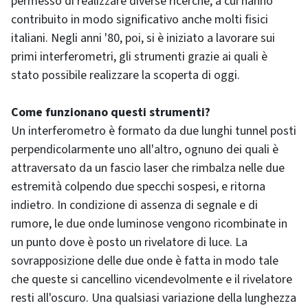
permesso di realizzare diverse ricerche, a cui hanno
contribuito in modo significativo anche molti fisici
italiani. Negli anni '80, poi, si è iniziato a lavorare sui
primi interferometri, gli strumenti grazie ai quali è
stato possibile realizzare la scoperta di oggi.
Come funzionano questi strumenti?
Un interferometro è formato da due lunghi tunnel posti
perpendicolarmente uno all'altro, ognuno dei quali è
attraversato da un fascio laser che rimbalza nelle due
estremità colpendo due specchi sospesi, e ritorna
indietro. In condizione di assenza di segnale e di
rumore, le due onde luminose vengono ricombinate in
un punto dove è posto un rivelatore di luce. La
sovrapposizione delle due onde è fatta in modo tale
che queste si cancellino vicendevolmente e il rivelatore
resti all'oscuro. Una qualsiasi variazione della lunghezza