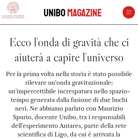
vai al contenuto della pagina
vai al menu di navigazione
Unibo
Magazine
Ecco l'onda di gravità che ci
aiuterà a capire l'universo
Per la prima volta nella storia è stato possibile
rilevare un'onda gravitazionale:
un'impercettibile increspatura nello spazio-
tempo generata dalla fusione di due buchi
neri. Ne abbiamo parlato con Maurizio
Spurio, docente Unibo, tra i responsabili
dell'esperimento Antares, parte della rete
scientifica di Ligo, da cui è arrivata la