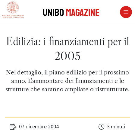
vai al contenuto della pagina
vai al menu di navigazione
Unibo
Magazine
Edilizia: i finanziamenti per il
2005
Nel dettaglio, il piano edilizio per il prossimo
anno. L'ammontare dei finanziamenti e le
strutture che saranno ampliate o ristrutturate.
07 dicembre 2004
3 minuti