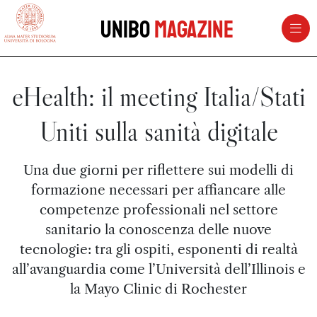
vai al contenuto della pagina
vai al menu di navigazione
Unibo
Magazine
eHealth: il meeting Italia/Stati
Uniti sulla sanità digitale
Una due giorni per riflettere sui modelli di
formazione necessari per affiancare alle
competenze professionali nel settore
sanitario la conoscenza delle nuove
tecnologie: tra gli ospiti, esponenti di realtà
all’avanguardia come l’Università dell’Illinois e
la Mayo Clinic di Rochester