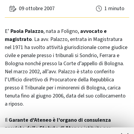
09 ottobre 2007
1 minuto
E’
Paola Palazzo
, nata a Foligno,
avvocato e
magistrato
. La avv. Palazzo, entrata in Magistratura
nel 1971 ha svolto attività giurisdizionale come giudice
civile e penale presso i tribunali si Sondrio, Ferrara e
Bologna nonché presso la Corte d’appello di Bologna.
Nel marzo 2002, all’avv. Palazzo è stato conferito
l’Ufficio direttivo di Procuratore della Repubblica
presso il Tribunale per i minorenni di Bologna, carica
tenuta fino al giugno 2006, data del suo collocamento
a riposo.
Il
Garante d'Ateneo è l’organo di consulenza
previsto dallo Statuto di Ateneo
istituito per