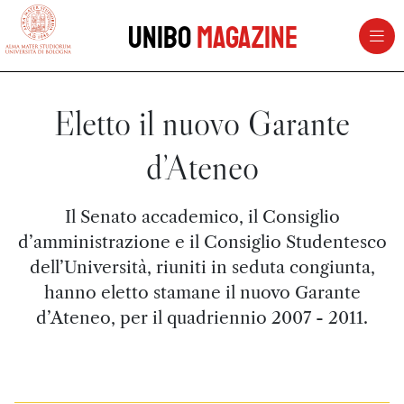
vai al contenuto della pagina
vai al menu di navigazione
Unibo
Magazine
Eletto il nuovo Garante
d’Ateneo
Il Senato accademico, il Consiglio
d’amministrazione e il Consiglio Studentesco
dell’Università, riuniti in seduta congiunta,
hanno eletto stamane il nuovo Garante
d’Ateneo, per il quadriennio 2007 - 2011.