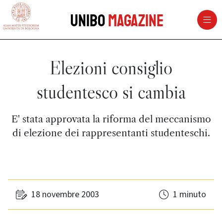
vai al contenuto della pagina
vai al menu di navigazione
Unibo
Magazine
Elezioni consiglio
studentesco si cambia
E' stata approvata la riforma del meccanismo
di elezione dei rappresentanti studenteschi.
18 novembre 2003
1 minuto