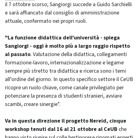
il 7 ottobre scorso; Sangiorgi succede a Guido Sarchielli
e sarà affiancato dal consiglio di amministrazione
attuale, confermato nei propri ruoli.
"La funzione didattica dell'università - spiega
Sangiorgi - oggi è molto più a largo raggio rispetto
al passato
. Valutazione della didattica, collegamenti
formazione-lavoro, internazionalizzazione e legame
sempre più stretto tra didattica e ricerca sono i temi
all’ordine del giorno. In questo specifico settore il CeUB
ricopre un ruolo chiave, come canale privilegiato per
potenziare la presenza di studenti stranieri, avviare
scambi, creare sinergie".
Va in questa direzione il progetto Nereid, cinque
workshop tenuti dal 16 al 21 ottobre al CeUB
che
hanno visto riunire sul colle bertinorese rinomati esperti