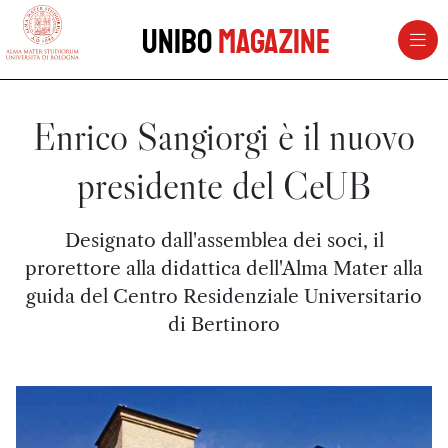
vai al contenuto della pagina
vai al menu di navigazione
Unibo
Magazine
Enrico Sangiorgi è il nuovo
presidente del CeUB
Designato dall'assemblea dei soci, il
prorettore alla didattica dell'Alma Mater alla
guida del Centro Residenziale Universitario
di Bertinoro