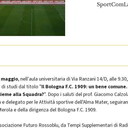
SportComLab
 maggio
, nell'aula universitaria di Via Ranzani 14/D, alle 9.30
di studi dal titolo "
Il Bologna F.C. 1909: un bene comune.
sieme alla Squadra?
". Dopo i saluti del prof. Giacomo Calzol
e delegato per le Attività sportive dell'Alma Mater, seguiran
Merola e della dirigenza del Bologna F.C. 1909.
sociazione Futuro Rossoblu, da Tempi Supplementari di Rad