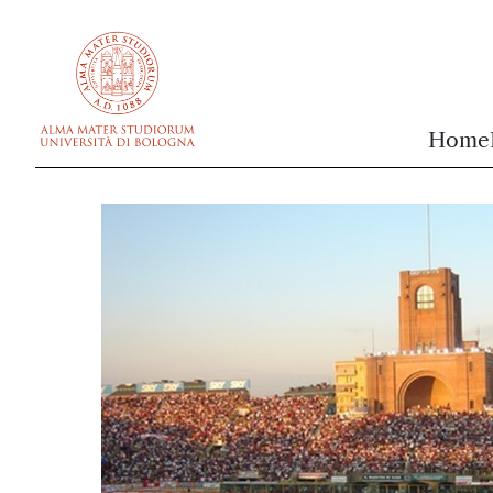
vai al contenuto della pagina
vai al menu di navigazione
Home