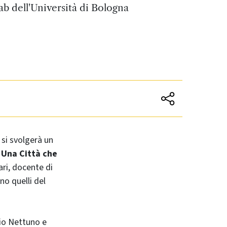
 dell'Università di Bologna
, si svolgerà un
 Una Città che
ari, docente di
no quelli del
io Nettuno e