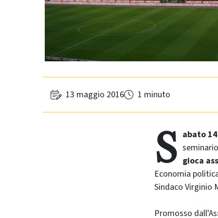
13 maggio 2016
1 minuto
S
abato 14
seminario 
gioca as
Economia politica 
Sindaco Virginio 
Promosso dall'As