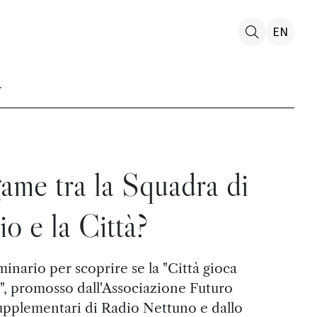
EN
game tra la Squadra di
io e la Città?
inario per scoprire se la "Città gioca
", promosso dall'Associazione Futuro
upplementari di Radio Nettuno e dallo