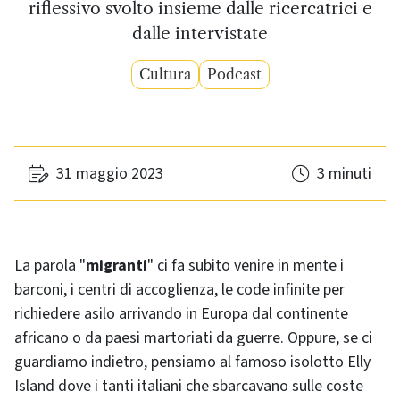
riflessivo svolto insieme dalle ricercatrici e
dalle intervistate
Cultura
Podcast
31 maggio 2023
3 minuti
La parola "
migranti
" ci fa subito venire in mente i
barconi, i centri di accoglienza, le code infinite per
richiedere asilo arrivando in Europa dal continente
africano o da paesi martoriati da guerre. Oppure, se ci
guardiamo indietro, pensiamo al famoso isolotto Elly
Island dove i tanti italiani che sbarcavano sulle coste