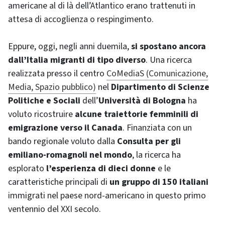
americane al di là dell’Atlantico erano trattenuti in
attesa di accoglienza o respingimento.
Eppure, oggi, negli anni duemila,
si spostano ancora
dall’Italia migranti di tipo diverso
. Una ricerca
realizzata presso il centro
CoMediaS (Comunicazione,
Media, Spazio pubblico)
nel
Dipartimento di Scienze
Politiche e Sociali
dell’
Università di Bologna
ha
voluto ricostruire
alcune traiettorie femminili di
emigrazione verso il Canada
. Finanziata con un
bando regionale voluto dalla
Consulta per gli
emiliano-romagnoli nel mondo
, la ricerca ha
esplorato
l’esperienza di dieci donne
e le
caratteristiche principali di
un gruppo di 150 italiani
immigrati nel paese nord-americano in questo primo
ventennio del XXI secolo.