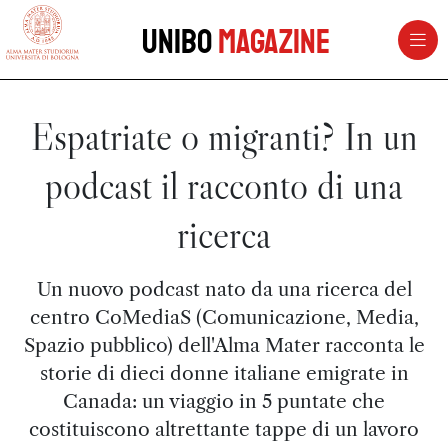
vai al contenuto della pagina
vai al menu di navigazione
Unibo
Magazine
Espatriate o migranti? In un
podcast il racconto di una
ricerca
Un nuovo podcast nato da una ricerca del
centro CoMediaS (Comunicazione, Media,
Spazio pubblico) dell'Alma Mater racconta le
storie di dieci donne italiane emigrate in
Canada: un viaggio in 5 puntate che
costituiscono altrettante tappe di un lavoro