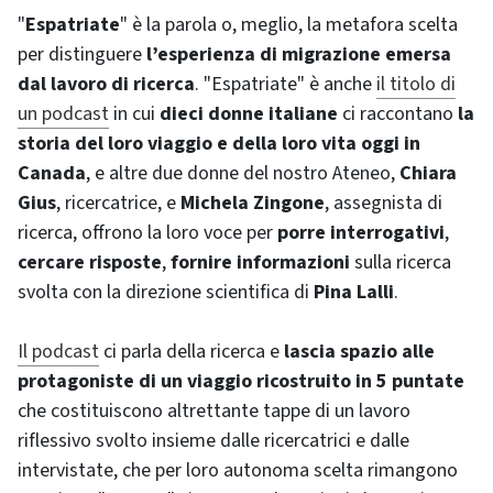
"
Espatriate
" è la parola o, meglio, la metafora scelta
per distinguere
l’esperienza di migrazione emersa
dal lavoro di ricerca
. "Espatriate" è anche
il titolo di
un podcast
in cui
dieci donne italiane
ci raccontano
la
storia del loro viaggio e della loro vita oggi in
Canada
, e altre due donne del nostro Ateneo,
Chiara
Gius
, ricercatrice, e
Michela Zingone
, assegnista di
ricerca, offrono la loro voce per
porre interrogativi
,
cercare risposte
,
fornire informazioni
sulla ricerca
svolta con la direzione scientifica di
Pina Lalli
.
Il podcast
ci parla della ricerca e
lascia spazio alle
protagoniste di un viaggio ricostruito in 5 puntate
che costituiscono altrettante tappe di un lavoro
riflessivo svolto insieme dalle ricercatrici e dalle
intervistate, che per loro autonoma scelta rimangono