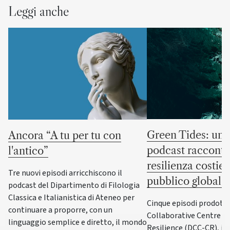
Leggi anche
Green Tides: un 
Ancora “A tu per tu con
podcast racconta
l'antico”
resilienza costier
Tre nuovi episodi arricchiscono il
pubblico globale
podcast del Dipartimento di Filologia
Classica e Italianistica di Ateneo per
Cinque episodi prodotti
continuare a proporre, con un
Collaborative Centre fo
linguaggio semplice e diretto, il mondo
Resilience (DCC-CR), il 