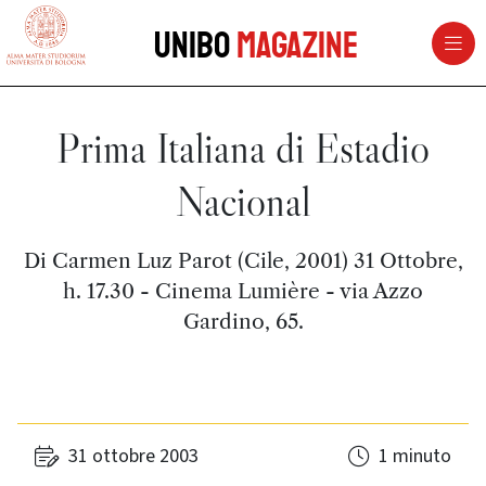
vai al contenuto della pagina
vai al menu di navigazione
Unibo
Magazine
Prima Italiana di Estadio
Nacional
Di Carmen Luz Parot (Cile, 2001) 31 Ottobre,
h. 17.30 - Cinema Lumière - via Azzo
Gardino, 65.
31 ottobre 2003
1 minuto