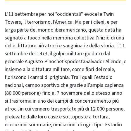
L’11 settembre per noi "occidentali" evoca le
Twin
Towers
, il terrorismo, l’America. Ma per i cileni, e per
larga parte del mondo iberamericano, questa data ha
segnato a fuoco nella memoria collettiva l’inizio di una
delle dittature più atroci e sanguinarie della storia. L’11
settembre del 1973, il golpe militare guidato dal
generale
Augusto Pinochet
spodesta
Salvador Allende
, e
insieme alla dittatura militare, come fiori del male,
fioriscono i campi di prigionia. Tra i quali l’estadio
nacional, campo sportivo che grazie all’ampia capienza
(80.000 persone) fino al 7 novembre dello stesso anno
si trasforma in uno dei campi di concentramento più
atroci, in cui vennero trasportate più di 12.000 persone,
prelevate dalle loro case e sottoposte a tortura,
esecuzioni sommarie, umiliazioni di ogni tipo. Estadio