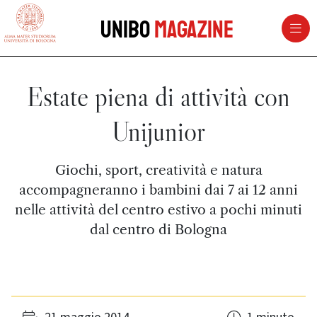
vai al contenuto della pagina
vai al menu di navigazione
Unibo
Magazine
Estate piena di attività con
Unijunior
Giochi, sport, creatività e natura
accompagneranno i bambini dai 7 ai 12 anni
nelle attività del centro estivo a pochi minuti
dal centro di Bologna