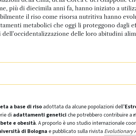
e, più di diecimila anni fa, hanno iniziato a utili
abilmente il riso come risorsa nutritiva hanno evol
tamenti metabolici che oggi li proteggono dagli ef
 dell’occidentalizzazione delle loro abitudini ali
eta a base di riso
adottata da alcune popolazioni dell’
Estr
rie di
adattamenti genetici
che potrebbero contribuire a
r
abete e obesità
. A proporlo è uno studio internazionale coo
iversità di Bologna
e pubblicato sulla rivista
Evolutionary 