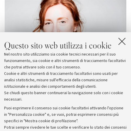
Questo sito web utilizza i cookie
Nel nostro sito utilizziamo sia cookie tecnici necessari per il suo
funzionamento, sia cookie e altri strumenti di tracciamento facoltativi
che potrai attivare solo con il tuo consenso.
Cookie e altri strumenti di tracciamento facoltativi sono usati per
analisi statistiche, misure sull'efficacia della comunicazione
istituzionale e analisi dei comportamenti degli utenti.
Se chiudi questo banner continuerai la navigazione solo con i cookie
necessari.
Archivio
Puoi esprimere il consenso sui cookie facoltativi attivando l'opzione
in "Personalizza cookie" e, se vuoi, potrai esprimere consensi più
Comunicati stampa
specifici in "Mostra cookie di profilazione".
Redazione
Potrai sempre rivedere le tue scelte e verificare lo stato dei consensi