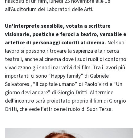
nascosti di un film, lunedì 23 novembre alle 18
all’Auditorium dei Laboratori delle Arti.
Un’interprete sensibile, votata a scritture
visionarie, poetiche e feroci a teatro, versatile e
artefice di personaggi coloriti al cinema.
Nel suo
lavoro si possono ritrovare la sapienza e la ricerca
teatrali, anche al cinema dove i suoi ruoli di contorno
vivacizzano gli snodi narrativi dei film. Tra i lavori più
importanti ci sono “Happy family” di Gabriele
Salvatores , “Il capitale umano” di Paolo Virzì e “Un
giorno devi andare” di Giorgio Dritti. Al termine
dell’incontro sarà proiettato proprio il film di Giorgio
Dritti, che vede l’attrice nel ruolo di Suor Tersa.