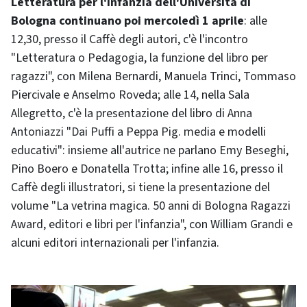
Letteratura per l'infanzia dell'Università di
Bologna continuano poi mercoledì 1 aprile
: alle
12,30, presso il Caffè degli autori, c'è l'incontro
"Letteratura o Pedagogia, la funzione del libro per
ragazzi", con Milena Bernardi, Manuela Trinci, Tommaso
Piercivale e Anselmo Roveda; alle 14, nella Sala
Allegretto, c'è la presentazione del libro di Anna
Antoniazzi "Dai Puffi a Peppa Pig. media e modelli
educativi": insieme all'autrice ne parlano Emy Beseghi,
Pino Boero e Donatella Trotta; infine alle 16, presso il
Caffè degli illustratori, si tiene la presentazione del
volume "La vetrina magica. 50 anni di Bologna Ragazzi
Award, editori e libri per l'infanzia", con William Grandi e
alcuni editori internazionali per l'infanzia.