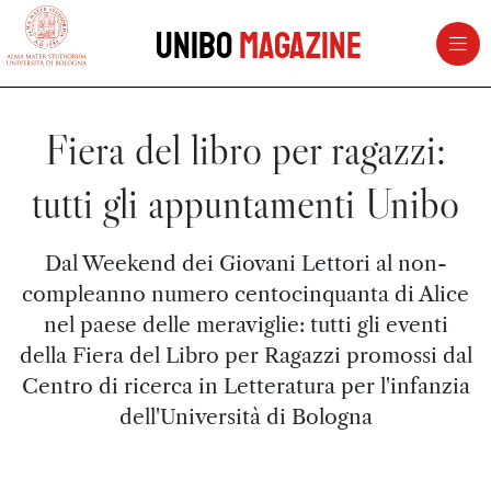
vai al contenuto della pagina
vai al menu di navigazione
Unibo
Magazine
Fiera del libro per ragazzi:
tutti gli appuntamenti Unibo
Dal Weekend dei Giovani Lettori al non-
compleanno numero centocinquanta di Alice
nel paese delle meraviglie: tutti gli eventi
della Fiera del Libro per Ragazzi promossi dal
Centro di ricerca in Letteratura per l'infanzia
dell'Università di Bologna