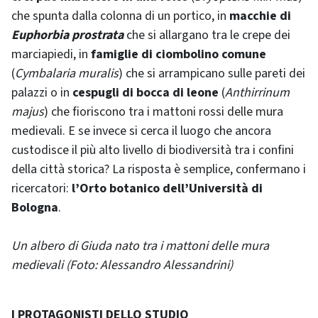
che spunta dalla colonna di un portico, in
macchie di
Euphorbia prostrata
che si allargano tra le crepe dei
marciapiedi, in
famiglie di ciombolino comune
(
Cymbalaria muralis
) che si arrampicano sulle pareti dei
palazzi o in
cespugli di bocca di leone
(
Anthirrinum
majus
) che fioriscono tra i mattoni rossi delle mura
medievali. E se invece si cerca il luogo che ancora
custodisce il più alto livello di biodiversità tra i confini
della città storica? La risposta è semplice, confermano i
ricercatori:
l’Orto botanico dell’Università di
Bologna
.
Un albero di Giuda nato tra i mattoni delle mura
medievali (Foto: Alessandro Alessandrini)
I PROTAGONISTI DELLO STUDIO