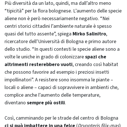
Più diversità da un lato, quindi, ma dall’altro meno
“tipicità” per la flora bolognese. L’aumento delle specie
aliene non è però necessariamente negativo. “Nei
centri storici cittadini l’ambiente naturale è spesso
quasi del tutto assente”, spiega
Mirko Salinitro
,
ricercatore dell’Università di Bologna e primo autore
dello studio. “In questi contesti le specie aliene sono a
volte le uniche in grado di colonizzare
spazi che
altrimenti resterebbero vuoti
, creando così habitat
che possono favorire ad esempio i preziosi insetti
impollinatori”. A resistere sono insomma le piante –
locali o aliene – capaci di sopravvivere in ambienti che,
complice anche l’aumento delle temperature,
diventano
sempre più ostili
.
Così, camminando per le strade del centro di Bologna
ci si può imbattere in una felce
(
Dryopteris filix-mas
)