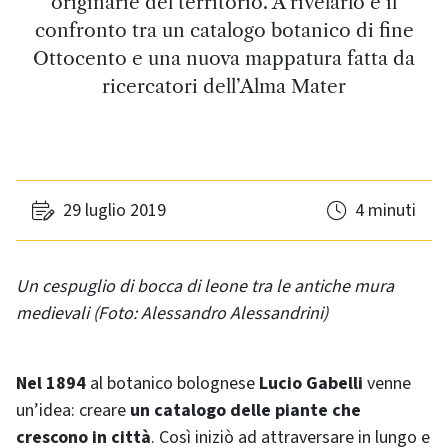
originarie del territorio. A rivelarlo è il
confronto tra un catalogo botanico di fine
Ottocento e una nuova mappatura fatta da
ricercatori dell’Alma Mater
29 luglio 2019
4 minuti
Un cespuglio di bocca di leone tra le antiche mura
medievali (Foto: Alessandro Alessandrini)
Nel 1894
al botanico bolognese
Lucio Gabelli
venne
un’idea: creare
un catalogo delle piante che
crescono in città
. Così iniziò ad attraversare in lungo e