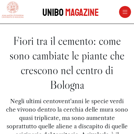
vai al contenuto della pagina
vai al menu di navigazione
Unibo
Magazine
Fiori tra il cemento: come
sono cambiate le piante che
crescono nel centro di
Bologna
Negli ultimi centovent'anni le specie verdi
che vivono dentro la cerchia delle mura sono
quasi triplicate, ma sono aumentate
soprattutto quelle aliene a discapito di quelle