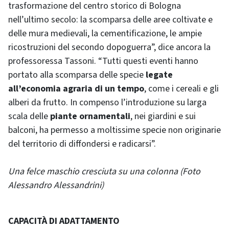
trasformazione del centro storico di Bologna
nell’ultimo secolo: la scomparsa delle aree coltivate e
delle mura medievali, la cementificazione, le ampie
ricostruzioni del secondo dopoguerra”, dice ancora la
professoressa Tassoni. “Tutti questi eventi hanno
portato alla scomparsa delle specie
legate
all’economia agraria di un tempo
, come i cereali e gli
alberi da frutto. In compenso l’introduzione su larga
scala delle
piante ornamentali
, nei giardini e sui
balconi, ha permesso a moltissime specie non originarie
del territorio di diffondersi e radicarsi”.
Una felce maschio cresciuta su una colonna (Foto
Alessandro Alessandrini)
CAPACITÀ DI ADATTAMENTO