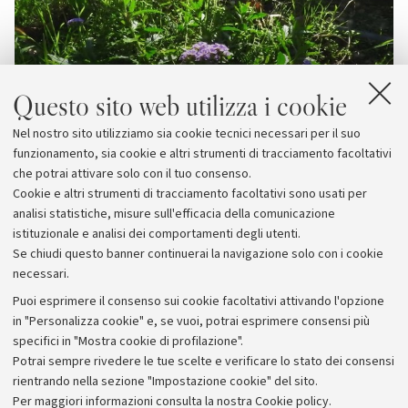
Questo sito web utilizza i cookie
Nel nostro sito utilizziamo sia cookie tecnici necessari per il suo
funzionamento, sia cookie e altri strumenti di tracciamento facoltativi
che potrai attivare solo con il tuo consenso.
Cookie e altri strumenti di tracciamento facoltativi sono usati per
analisi statistiche, misure sull'efficacia della comunicazione
istituzionale e analisi dei comportamenti degli utenti.
Se chiudi questo banner continuerai la navigazione solo con i cookie
necessari.
Archivio
Puoi esprimere il consenso sui cookie facoltativi attivando l'opzione
in "Personalizza cookie" e, se vuoi, potrai esprimere consensi più
Comunicati stampa
specifici in "Mostra cookie di profilazione".
Redazione
Potrai sempre rivedere le tue scelte e verificare lo stato dei consensi
rientrando nella sezione "Impostazione cookie" del sito.
Rassegna stampa
Per maggiori informazioni
consulta la nostra Cookie policy
.