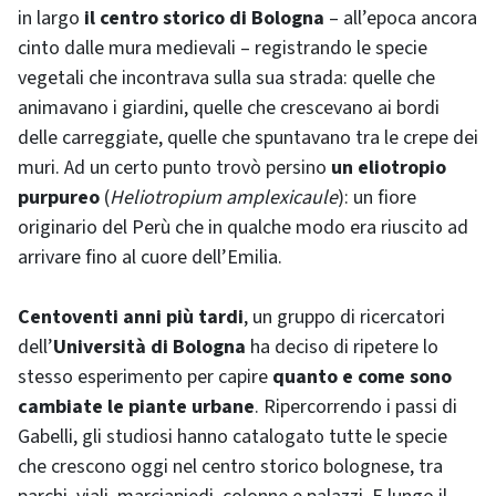
in largo
il centro storico di Bologna
– all’epoca ancora
cinto dalle mura medievali – registrando le specie
vegetali che incontrava sulla sua strada: quelle che
animavano i giardini, quelle che crescevano ai bordi
delle carreggiate, quelle che spuntavano tra le crepe dei
muri. Ad un certo punto trovò persino
un eliotropio
purpureo
(
Heliotropium amplexicaule
): un fiore
originario del Perù che in qualche modo era riuscito ad
arrivare fino al cuore dell’Emilia.
Centoventi anni più tardi
, un gruppo di ricercatori
dell’
Università di Bologna
ha deciso di ripetere lo
stesso esperimento per capire
quanto e come sono
cambiate le piante urbane
. Ripercorrendo i passi di
Gabelli, gli studiosi hanno catalogato tutte le specie
che crescono oggi nel centro storico bolognese, tra