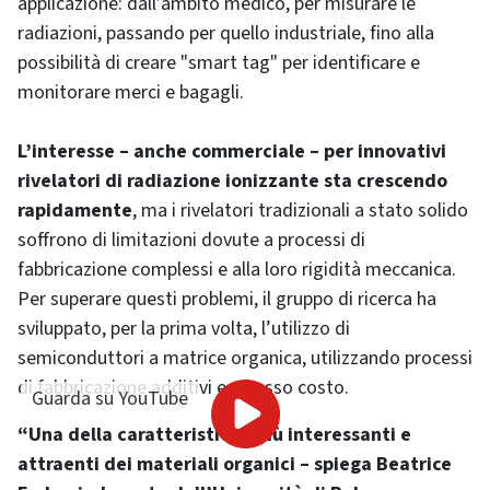
applicazione: dall’ambito medico, per misurare le
radiazioni, passando per quello industriale, fino alla
possibilità di creare "smart tag" per identificare e
monitorare merci e bagagli.
L’interesse – anche commerciale – per innovativi
rivelatori di radiazione ionizzante sta crescendo
rapidamente
, ma i rivelatori tradizionali a stato solido
soffrono di limitazioni dovute a processi di
fabbricazione complessi e alla loro rigidità meccanica.
Per superare questi problemi, il gruppo di ricerca ha
sviluppato, per la prima volta, l’utilizzo di
semiconduttori a matrice organica, utilizzando processi
di fabbricazione additivi e a basso costo.
Guarda su YouTube
“Una della caratteristiche più interessanti e
attraenti dei materiali organici – spiega Beatrice