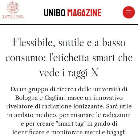
vai al contenuto della pagina
vai al menu di navigazione
Unibo
Magazine
Flessibile, sottile e a basso
consumo: l'etichetta smart che
vede i raggi X
Da un gruppo di ricerca delle università di
Bologna e Cagliari nasce un innovativo
rivelatore di radiazione ionizzante. Sarà utile
in ambito medico, per misurare le radiazioni
e per creare "smart tag" in grado di
identificare e monitorare merci e bagagli