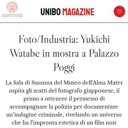
vai al contenuto della pagina
vai al menu di navigazione
Unibo
Magazine
Foto/Industria: Yukichi
Watabe in mostra a Palazzo
Poggi
La Sala di Susanna del Museo dell'Alma Mater
ospita gli scatti del fotografo giapponese, il
primo a ottenere il permesso di
accompagnare la polizia per documentare
un’indagine criminale, rivelando un universo
che ha l’impronta estetica di un film noir