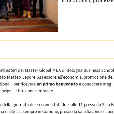
all'Economia, promozion
enti esteri del Master Global MBA di Bologna Business School,
ato Matteo Lepore, Assessore all’economia, promozione della
zionali, per ricevere
un primo benvenuto
e conoscere meglio 
incipali istituzioni e imprese.
 della giornata di ieri sono stati due: alle 11 presso la Sala 
 e alle 12, sempre in Comune, presso la sala Savonuzzi, pe