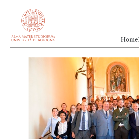
vai al contenuto della pagina
vai al menu di navigazione
Home