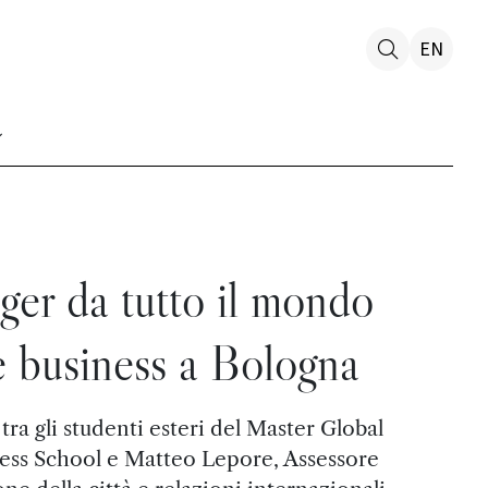
EN
ger da tutto il mondo
e business a Bologna
ra gli studenti esteri del Master Global
ss School e Matteo Lepore, Assessore