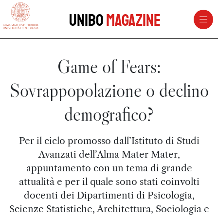
vai al contenuto della pagina
vai al menu di navigazione
Unibo
Magazine
Game of Fears:
Sovrappopolazione o declino
demografico?
Per il ciclo promosso dall’Istituto di Studi
Avanzati dell’Alma Mater Mater,
appuntamento con un tema di grande
attualità e per il quale sono stati coinvolti
docenti dei Dipartimenti di Psicologia,
Scienze Statistiche, Architettura, Sociologia e