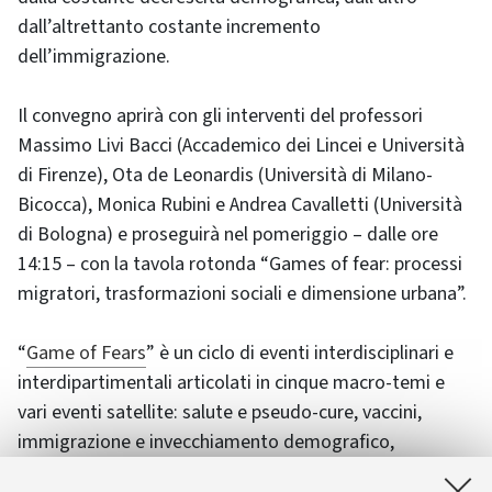
dall’altrettanto costante incremento
dell’immigrazione.
Il convegno aprirà con gli interventi del professori
Massimo Livi Bacci (Accademico dei Lincei e Università
di Firenze), Ota de Leonardis (Università di Milano-
Bicocca), Monica Rubini e Andrea Cavalletti (Università
di Bologna) e proseguirà nel pomeriggio – dalle ore
14:15 – con la tavola rotonda “Games of fear: processi
migratori, trasformazioni sociali e dimensione urbana”.
“
Game of Fears
” è un ciclo di eventi interdisciplinari e
interdipartimentali articolati in cinque macro-temi e
vari eventi satellite: salute e pseudo-cure, vaccini,
immigrazione e invecchiamento demografico,
insicurezza e teorie complottiste, uso mediatico e