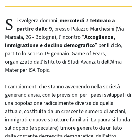
Si svolgerà domani,
mercoledì 7 febbraio a
partire dalle 9
, presso Palazzo Marchesini (Via
Marsala, 26 - Bologna), l’incontro “
Accoglienza,
immigrazione e declino demografico
” per il ciclo,
partito lo scorso 19 gennaio, Game of Fears,
organizzato dall’Istituto di Studi Avanzati dell’Alma
Mater per ISA Topic.
I cambiamenti che stanno avvenendo nella società
generano ansia, con le previsioni per i paesi sviluppati di
una popolazione radicalmente diversa da quella
attuale, costituita da un crescente numero di anziani,
immigrati e nuove strutture familiari. La paura si fonda
sul doppio (e speculare) timore generato da un lato
dalla costante decrescita demografica, dall’altro