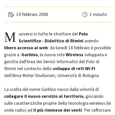
19 febbraio 2008
1 minuto
Muoversi in tutte le strutture del
Polo
Scientifico - Didattico di Rimini
avendo
libero accesso al web
: da lunedì 18 febbraio è possibile
grazie a
Garbino
, la nuova rete
Wireless
sviluppata e
gestita dall'Area dei Servizi Informatici del Polo di
Rimini nel contesto dello
sviluppo di reti
Wi-Fi
dell'Alma Mater Studiorum, Università di Bologna.
La scelta del nome Garbino nasce dalla volontà di
collegare il nuovo servizio al territorio
, giocando
sulle caratteristiche proprie della tecnologia wireless (le
onde radio) ed
il più riminese dei venti
. Per rafforzare