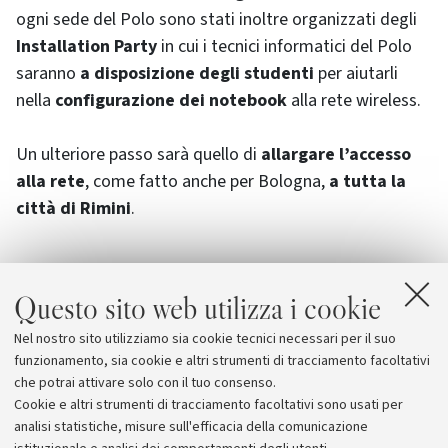
ogni sede del Polo sono stati inoltre organizzati degli
Installation Party
in cui i tecnici informatici del Polo
saranno
a disposizione degli studenti
per aiutarli
nella
configurazione dei
notebook
alla rete
wireless
.
Un ulteriore passo sarà quello di
allargare l’accesso
alla rete
, come fatto anche per Bologna,
a tutta
la
città di Rimini
.
Questo sito web utilizza i cookie
Allegati
Nel nostro sito utilizziamo sia cookie tecnici necessari per il suo
Polo di Rimini - Garbino
funzionamento, sia cookie e altri strumenti di tracciamento facoltativi
che potrai attivare solo con il tuo consenso.
Cookie e altri strumenti di tracciamento facoltativi sono usati per
analisi statistiche, misure sull'efficacia della comunicazione