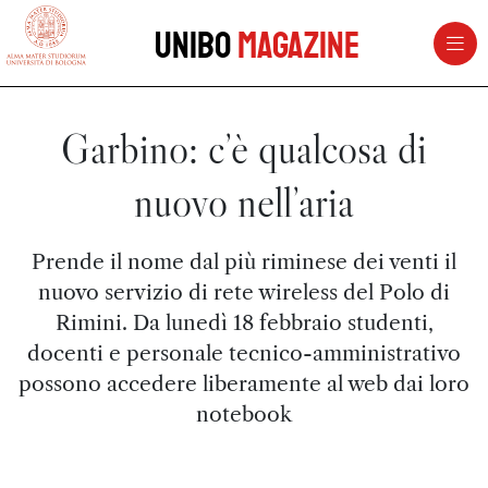
vai al contenuto della pagina
vai al menu di navigazione
Unibo
Magazine
Garbino: c’è qualcosa di
nuovo nell’aria
Prende il nome dal più riminese dei venti il
nuovo servizio di rete wireless del Polo di
Rimini. Da lunedì 18 febbraio studenti,
docenti e personale tecnico-amministrativo
possono accedere liberamente al web dai loro
notebook