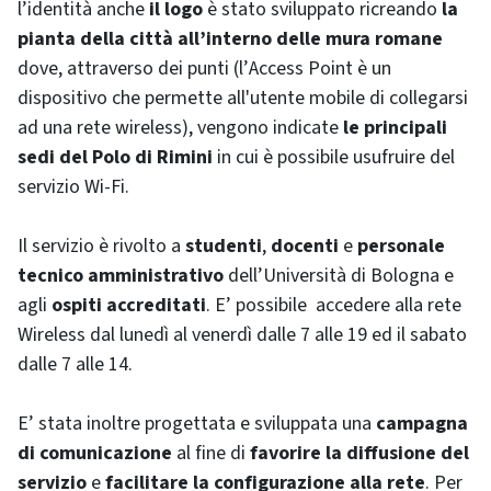
l’identità anche
il logo
è stato sviluppato ricreando
la
pianta della città all’interno delle mura romane
dove, attraverso dei punti (l’
Access Point
è un
dispositivo che permette all'utente mobile di collegarsi
ad una rete
wireless
), vengono indicate
le principali
sedi del Polo di Rimini
in cui è possibile usufruire del
servizio
Wi-Fi
.
Il servizio è rivolto a
studenti
,
docenti
e
personale
tecnico amministrativo
dell’Università di Bologna e
agli
ospiti accreditati
. E’ possibile accedere alla rete
Wireless
dal lunedì al venerdì dalle 7 alle 19 ed il sabato
dalle 7 alle 14.
E’ stata inoltre progettata e sviluppata una
campagna
di comunicazione
al fine di
favorire la diffusione del
servizio
e
facilitare la configurazione alla rete
. Per