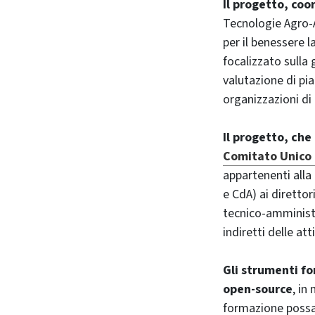
Il progetto, coo
Tecnologie Agro-A
per il benessere l
focalizzato sulla 
valutazione di pia
organizzazioni di 
Il progetto, che
Comitato Unico 
appartenenti all
e CdA) ai direttor
tecnico-amministr
indiretti delle atti
Gli strumenti fo
open-source
, in
formazione possan