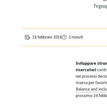
l'egua
18 febbraio 2016
2 minuti
Sviluppare strum
ricercatori
contri
nei processi decis
ricerca per favori
Balance and Inclu
prossimo 24 febbr