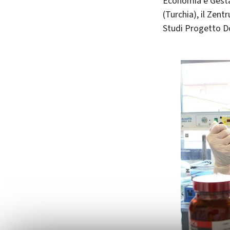
Economia e Gestao 
(Turchia), il Zen
Studi Progetto Do