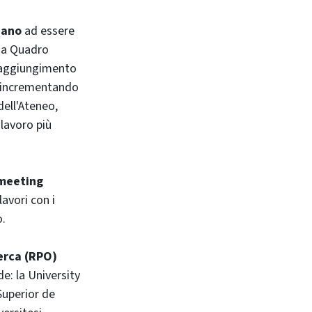
iano
ad essere
ma Quadro
 raggiungimento
), incrementando
dell'Ateneo,
lavoro più
 meeting
lavori con i
o.
cerca (RPO)
de: la University
Superior de