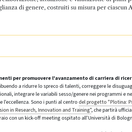
glianza di genere, costruiti su misura per ciascun
enti per promuovere l'avanzamento di carriera di ricer
buendo a ridurre lo spreco di talenti, correggere le disugua
ionali, integrare le variabili sesso/genere nei programmi e ne
re l'eccellenza. Sono i punti al centro
del progetto "Plotina:
sion in Research, Innovation and Training"
, che partirà uffici
aio con un kick-off meeting ospitato all'Università di Bolog