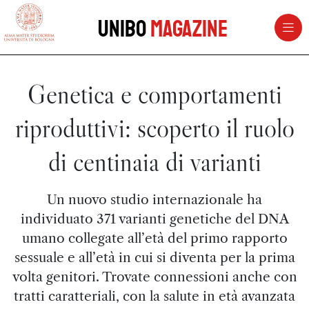
vai al contenuto della pagina
vai al menu di navigazione
Unibo
Magazine
Genetica e comportamenti
riproduttivi: scoperto il ruolo
di centinaia di varianti
Un nuovo studio internazionale ha
individuato 371 varianti genetiche del DNA
umano collegate all’età del primo rapporto
sessuale e all’età in cui si diventa per la prima
volta genitori. Trovate connessioni anche con
tratti caratteriali, con la salute in età avanzata