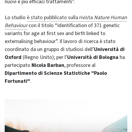
nuovi e più efficaci trattamenti”.
Lo studio
è stato pubblicato sulla rivista
Nature Human
Behaviour
con il titolo “Identification of 371 genetic
variants for age at first sex and birth linked to
externalising behaviour”. Il lavoro di ricerca è stato
coordinato da un gruppo di studiosi dell’
Università di
Oxford
(Regno Unito); per l’
Università di Bologna
ha
partecipato
Nicola Barban
, professore al
Dipartimento di Scienze Statistiche "Paolo
Fortunati"
.