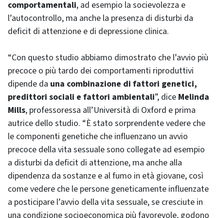
comportamentali
, ad esempio la socievolezza e
l’autocontrollo, ma anche la presenza di disturbi da
deficit di attenzione e di depressione clinica.
“Con questo studio abbiamo dimostrato che l’avvio più
precoce o più tardo dei comportamenti riproduttivi
dipende da
una combinazione di fattori genetici,
predittori sociali e fattori ambientali
”, dice
Melinda
Mills
, professoressa all’Università di Oxford e prima
autrice dello studio. “È stato sorprendente vedere che
le componenti genetiche che influenzano un avvio
precoce della vita sessuale sono collegate ad esempio
a disturbi da deficit di attenzione, ma anche alla
dipendenza da sostanze e al fumo in età giovane, così
come vedere che le persone geneticamente influenzate
a posticipare l’avvio della vita sessuale, se cresciute in
una condizione socioeconomica più favorevole, godono