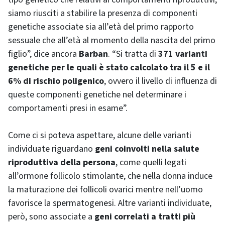
siamo riusciti a stabilire la presenza di componenti
genetiche associate sia all’età del primo rapporto
sessuale che all’età al momento della nascita del primo
figlio”, dice ancora
Barban
. “Si tratta di
371 varianti
genetiche per le quali è stato calcolato tra il 5 e il
6% di rischio poligenico
, ovvero il livello di influenza di
queste componenti genetiche nel determinare i
comportamenti presi in esame”.
Come ci si poteva aspettare, alcune delle varianti
individuate riguardano
geni coinvolti nella salute
riproduttiva della persona
, come quelli legati
all’ormone follicolo stimolante, che nella donna induce
la maturazione dei follicoli ovarici mentre nell’uomo
favorisce la spermatogenesi. Altre varianti individuate,
però, sono associate a
geni correlati a tratti più