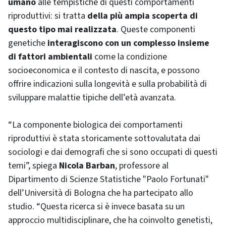
umano
alle tempistiche di questi comportamenti
riproduttivi: si tratta
della più ampia scoperta di
questo tipo mai realizzata
. Queste componenti
genetiche
interagiscono con un complesso insieme
di fattori ambientali
come la condizione
socioeconomica e il contesto di nascita, e possono
offrire indicazioni sulla longevità e sulla probabilità di
sviluppare malattie tipiche dell’età avanzata.
“La componente biologica dei comportamenti
riproduttivi è stata storicamente sottovalutata dai
sociologi e dai demografi che si sono occupati di questi
temi”, spiega
Nicola Barban
, professore al
Dipartimento di Scienze Statistiche "Paolo Fortunati"
dell’Università di Bologna che ha partecipato allo
studio. “Questa ricerca si è invece basata su un
approccio multidisciplinare, che ha coinvolto genetisti,