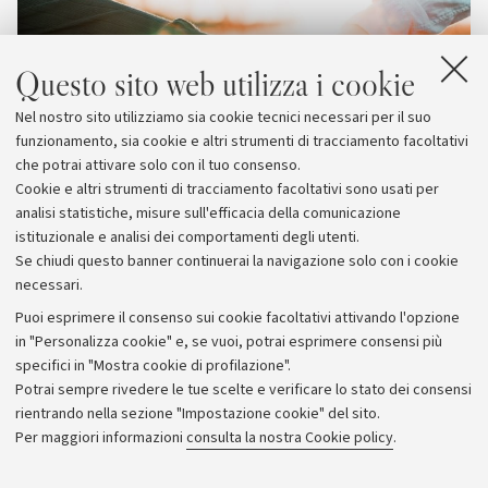
Questo sito web utilizza i cookie
Nel nostro sito utilizziamo sia cookie tecnici necessari per il suo
funzionamento, sia cookie e altri strumenti di tracciamento facoltativi
che potrai attivare solo con il tuo consenso.
Cookie e altri strumenti di tracciamento facoltativi sono usati per
analisi statistiche, misure sull'efficacia della comunicazione
istituzionale e analisi dei comportamenti degli utenti.
Se chiudi questo banner continuerai la navigazione solo con i cookie
necessari.
Archivio
Puoi esprimere il consenso sui cookie facoltativi attivando l'opzione
in "Personalizza cookie" e, se vuoi, potrai esprimere consensi più
Comunicati stampa
specifici in "Mostra cookie di profilazione".
Redazione
Potrai sempre rivedere le tue scelte e verificare lo stato dei consensi
rientrando nella sezione "Impostazione cookie" del sito.
Rassegna stampa
Per maggiori informazioni
consulta la nostra Cookie policy
.
Seguici su: