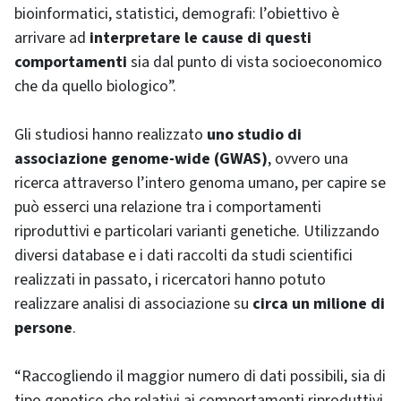
bioinformatici, statistici, demografi: l’obiettivo è
arrivare ad
interpretare le cause di questi
comportamenti
sia dal punto di vista socioeconomico
che da quello biologico”.
Gli studiosi hanno realizzato
uno studio di
associazione genome-wide (GWAS)
, ovvero una
ricerca attraverso l’intero genoma umano, per capire se
può esserci una relazione tra i comportamenti
riproduttivi e particolari varianti genetiche. Utilizzando
diversi database e i dati raccolti da studi scientifici
realizzati in passato, i ricercatori hanno potuto
realizzare analisi di associazione su
circa un milione di
persone
.
“Raccogliendo il maggior numero di dati possibili, sia di
tipo genetico che relativi ai comportamenti riproduttivi,