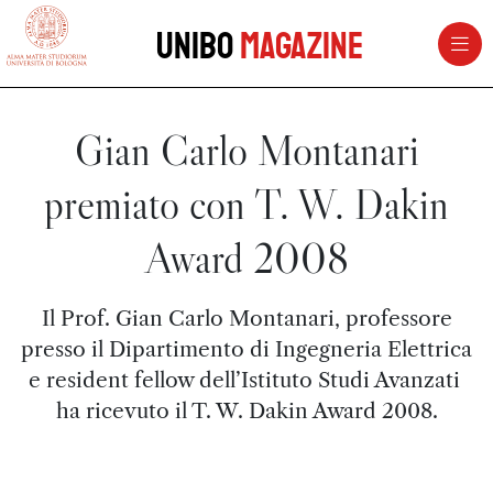
vai al contenuto della pagina
vai al menu di navigazione
Unibo
Magazine
Gian Carlo Montanari
premiato con T. W. Dakin
Award 2008
Il Prof. Gian Carlo Montanari, professore
presso il Dipartimento di Ingegneria Elettrica
e resident fellow dell’Istituto Studi Avanzati
ha ricevuto il T. W. Dakin Award 2008.