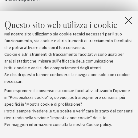
Questo sito web utilizza i cookie
Allegati
Nel nostro sito utilizziamo sia cookie tecnici necessari per il suo
ISA
funzionamento, sia cookie e altri strumenti di tracciamento facoltativi
che potrai attivare solo con il tuo consenso.
Cookie e altri strumenti di tracciamento facoltativi sono usati per
analisi statistiche, misure sull'efficacia della comunicazione
istituzionale e analisi dei comportamenti degli utenti.
Se chiudi questo banner continuerai la navigazione solo con i cookie
necessari.
Archivio
Puoi esprimere il consenso sui cookie facoltativi attivando l'opzione
in "Personalizza cookie" e, se vuoi, potrai esprimere consensi più
Comunicati stampa
specifici in "Mostra cookie di profilazione".
Redazione
Potrai sempre rivedere le tue scelte e verificare lo stato dei consensi
rientrando nella sezione "Impostazione cookie" del sito.
Rassegna stampa
Per maggiori informazioni
consulta la nostra Cookie policy
.
Seguici su: