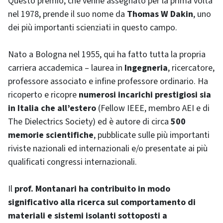
Questo premio, che venne assegnato per la prima volta
nel 1978, prende il suo nome da
Thomas W Dakin
, uno
dei più importanti scienziati in questo campo.
Nato a Bologna nel 1955, qui ha fatto tutta la propria
carriera accademica – laurea in
Ingegneria
, ricercatore,
professore associato e infine professore ordinario. Ha
ricoperto e ricopre
numerosi incarichi prestigiosi
sia
in Italia che all’estero
(
Fellow
IEEE, membro AEI e di
The Dielectrics Society
) ed è autore di circa
500
memorie scientifiche
, pubblicate sulle più importanti
riviste nazionali ed internazionali e/o presentate ai più
qualificati congressi internazionali.
Il
prof. Montanari ha contribuito in modo
significativo alla ricerca sul comportamento di
materiali e sistemi isolanti sottoposti a