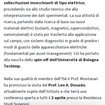
sollecitazioni invecchianti di tipo elettrico
,
procedendo sia allo studio teorico che alla
interpretazione dei dati sperimentali. La sua attività di
ricerca, partendo dalla ricerca di base sui nuovi
materiali elettrici (isolanti, magnetici, superconduttori,
nanomateriali) è stata poi trasferita alla applicazione
sul campo, con sistemi diagnostici in grado di predire i
modi di guasto delle apparecchiature elettriche
(fondamentali per asset management). Ciò ha portato
alla nascita dello
spin-off
dell'Università di Bologna
Techimp
.
Nella sua qualità di membro dell’ISA il Prof. Montanari
ha promosso la visita del
Prof. Len A. Dissado
,
attualmente ospite dell’Istituto e che terrà una
conferenza aperta a tutti il
2 aprile
presso la Residenza
Studi Superiori.