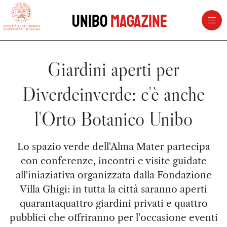
vai al contenuto della pagina
vai al menu di navigazione
Unibo
Magazine
Giardini aperti per
Diverdeinverde: c'è anche
l'Orto Botanico Unibo
Lo spazio verde dell'Alma Mater partecipa
con conferenze, incontri e visite guidate
all'iniaziativa organizzata dalla Fondazione
Villa Ghigi: in tutta la città saranno aperti
quarantaquattro giardini privati e quattro
pubblici che offriranno per l'occasione eventi