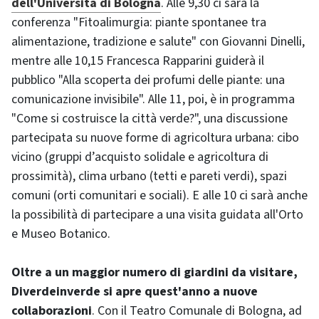
dell'Università di Bologna
. Alle 9,30 ci sarà la
conferenza "Fitoalimurgia: piante spontanee tra
alimentazione, tradizione e salute" con Giovanni Dinelli,
mentre alle 10,15 Francesca Rapparini guiderà il
pubblico "Alla scoperta dei profumi delle piante: una
comunicazione invisibile". Alle 11, poi, è in programma
"Come si costruisce la città verde?", una discussione
partecipata su nuove forme di agricoltura urbana: cibo
vicino (gruppi d’acquisto solidale e agricoltura di
prossimità), clima urbano (tetti e pareti verdi), spazi
comuni (orti comunitari e sociali). E alle 10 ci sarà anche
la possibilità di partecipare a una visita guidata all'Orto
e Museo Botanico.
Oltre a un maggior numero di giardini da visitare,
Diverdeinverde si apre quest'anno a nuove
collaborazioni
. Con il Teatro Comunale di Bologna, ad