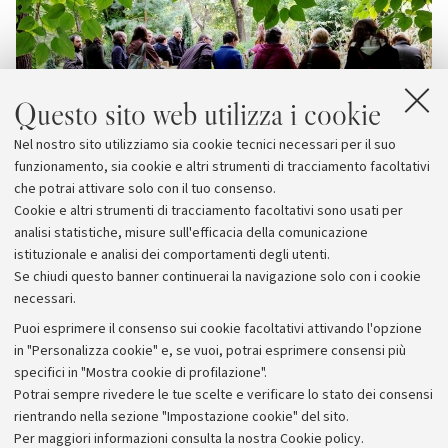
Questo sito web utilizza i cookie
Nel nostro sito utilizziamo sia cookie tecnici necessari per il suo
funzionamento, sia cookie e altri strumenti di tracciamento facoltativi
che potrai attivare solo con il tuo consenso.
Cookie e altri strumenti di tracciamento facoltativi sono usati per
analisi statistiche, misure sull'efficacia della comunicazione
istituzionale e analisi dei comportamenti degli utenti.
Se chiudi questo banner continuerai la navigazione solo con i cookie
necessari.
Archivio
Puoi esprimere il consenso sui cookie facoltativi attivando l'opzione
in "Personalizza cookie" e, se vuoi, potrai esprimere consensi più
Comunicati stampa
specifici in "Mostra cookie di profilazione".
Redazione
Potrai sempre rivedere le tue scelte e verificare lo stato dei consensi
rientrando nella sezione "Impostazione cookie" del sito.
Rassegna stampa
Per maggiori informazioni
consulta la nostra Cookie policy
.