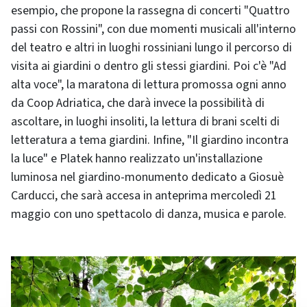
esempio, che propone la rassegna di concerti "Quattro
passi con Rossini", con due momenti musicali all'interno
del teatro e altri in luoghi rossiniani lungo il percorso di
visita ai giardini o dentro gli stessi giardini. Poi c'è "Ad
alta voce", la maratona di lettura promossa ogni anno
da Coop Adriatica, che darà invece la possibilità di
ascoltare, in luoghi insoliti, la lettura di brani scelti di
letteratura a tema giardini. Infine, "Il giardino incontra
la luce" e Platek hanno realizzato un'installazione
luminosa nel giardino-monumento dedicato a Giosuè
Carducci, che sarà accesa in anteprima mercoledì 21
maggio con uno spettacolo di danza, musica e parole.