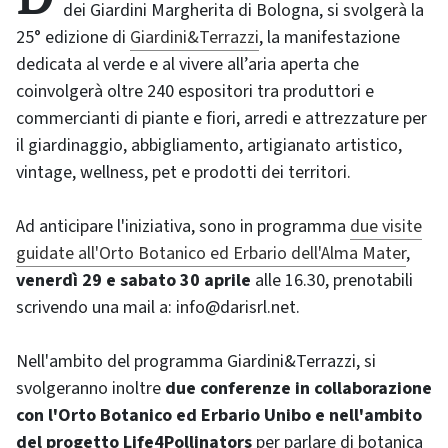
dei Giardini Margherita di Bologna, si svolgerà la
25° edizione di
Giardini&Terrazzi
, la manifestazione
dedicata al verde e al vivere all’aria aperta che
coinvolgerà oltre 240 espositori tra produttori e
commercianti di piante e fiori, arredi e attrezzature per
il giardinaggio, abbigliamento, artigianato artistico,
vintage, wellness, pet e prodotti dei territori.
Ad anticipare l'iniziativa, sono in programma
due visite
guidate all'Orto Botanico ed Erbario dell'Alma Mater
,
venerdì 29 e sabato 30 aprile
alle 16.30, prenotabili
scrivendo una mail a: info@darisrl.net.
Nell'ambito del programma Giardini&Terrazzi, si
svolgeranno inoltre
due conferenze in collaborazione
con l'Orto Botanico ed Erbario Unibo e nell'ambito
del progetto Life4Pollinators
per parlare di botanica