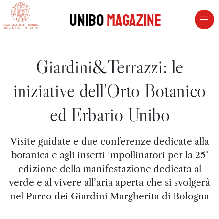
vai al contenuto della pagina
vai al menu di navigazione
Unibo
Magazine
Giardini&Terrazzi: le
iniziative dell'Orto Botanico
ed Erbario Unibo
Visite guidate e due conferenze dedicate alla
botanica e agli insetti impollinatori per la 25°
edizione della manifestazione dedicata al
verde e al vivere all’aria aperta che si svolgerà
nel Parco dei Giardini Margherita di Bologna