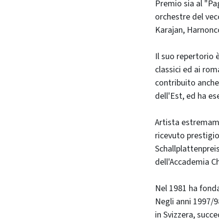
Premio sia al "Pa
orchestre del vec
Karajan, Harnonco
Il suo repertorio
classici ed ai ro
contribuito anche
dell'Est, ed ha ese
Artista estremame
ricevuto prestigi
Schallplattenprei
dell'Accademia C
Nel 1981 ha fonda
Negli anni 1997/9
in Svizzera, succ