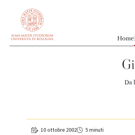
vai al contenuto della pagina
vai al menu di navigazione
Home
Gi
Da 
10 ottobre 2002
5 minuti