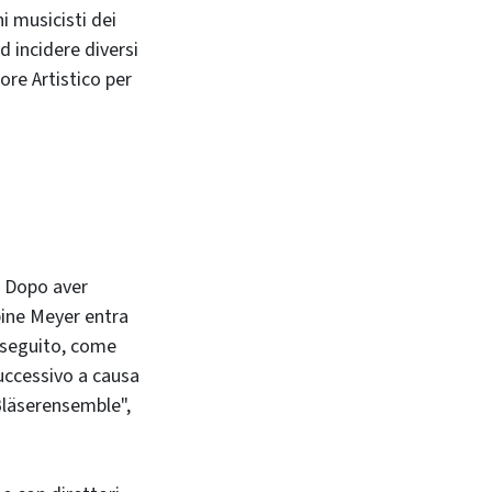
 musicisti dei
d incidere diversi
re Artistico per
. Dopo aver
ine Meyer entra
n seguito, come
successivo a causa
 Bläserensemble",