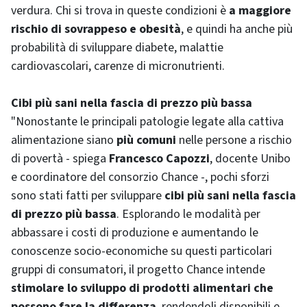
verdura. Chi si trova in queste condizioni è
a maggiore
rischio di sovrappeso e obesità
, e quindi ha anche più
probabilità di sviluppare diabete, malattie
cardiovascolari, carenze di micronutrienti.
Cibi più sani nella fascia di prezzo più bassa
"Nonostante le principali patologie legate alla cattiva
alimentazione siano
più comuni
nelle persone a rischio
di povertà - spiega
Francesco Capozzi
, docente Unibo
e coordinatore del consorzio
Chance
-, pochi sforzi
sono stati fatti per sviluppare
cibi più sani nella fascia
di prezzo più bassa
. Esplorando le modalità per
abbassare i costi di produzione e aumentando le
conoscenze socio-economiche su questi particolari
gruppi di consumatori, il progetto
Chance
intende
stimolare lo sviluppo di prodotti alimentari che
possono fare la differenza
, rendendoli disponibili e