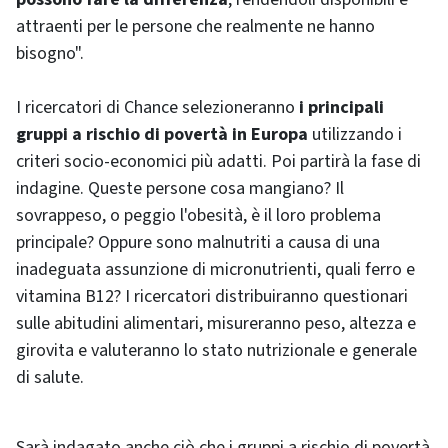
attraenti per le persone che realmente ne hanno
bisogno".
I ricercatori di
Chance
selezioneranno
i principali
gruppi a rischio di povertà in Europa
utilizzando i
criteri socio-economici più adatti. Poi partirà la fase di
indagine. Queste persone cosa mangiano? Il
sovrappeso, o peggio l'obesità, è il loro problema
principale? Oppure sono malnutriti a causa di una
inadeguata assunzione di micronutrienti, quali ferro e
vitamina B12? I ricercatori distribuiranno questionari
sulle abitudini alimentari, misureranno peso, altezza e
girovita e valuteranno lo stato nutrizionale e generale
di salute.
Sarà indagato anche ciò che i gruppi a rischio di povertà