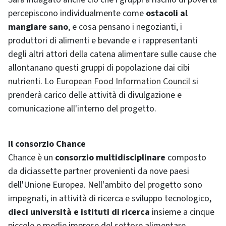
percepiscono individualmente come
ostacoli al
mangiare sano
, e cosa pensano i negozianti, i
produttori di alimenti e bevande e i rappresentanti
degli altri attori della catena alimentare sulle cause che
allontanano questi gruppi di popolazione dai cibi
nutrienti. Lo
European Food Information Council
si
prenderà carico delle attività di divulgazione e
comunicazione all'interno del progetto.
Il consorzio
Chance
Chance
è un
consorzio multidisciplinare
composto
da diciassette partner provenienti da nove paesi
dell'Unione Europea. Nell'ambito del progetto sono
impegnati, in attività di ricerca e sviluppo tecnologico,
dieci università e istituti di ricerca
insieme a cinque
piccole e medie imprese del settore alimentare.