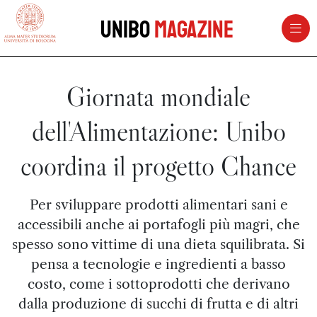
vai al contenuto della pagina
vai al menu di navigazione
Unibo
Magazine
Giornata mondiale
dell'Alimentazione: Unibo
coordina il progetto Chance
Per sviluppare prodotti alimentari sani e
accessibili anche ai portafogli più magri, che
spesso sono vittime di una dieta squilibrata. Si
pensa a tecnologie e ingredienti a basso
costo, come i sottoprodotti che derivano
dalla produzione di succhi di frutta e di altri