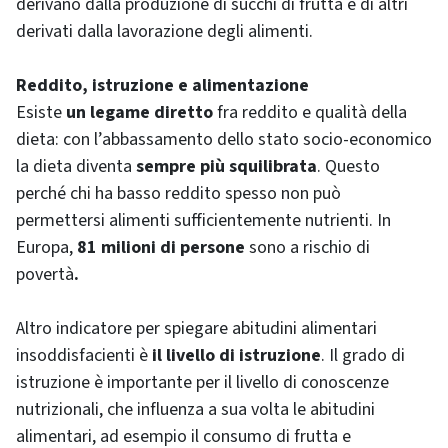
derivano dalla produzione di succhi di frutta e di altri
derivati dalla lavorazione degli alimenti.
Reddito, istruzione e alimentazione
Esiste
un legame diretto
fra reddito e qualità della
dieta: con l’abbassamento dello stato socio-economico
la dieta diventa
sempre più squilibrata
. Questo
perché chi ha basso reddito spesso non può
permettersi alimenti sufficientemente nutrienti. In
Europa,
81 milioni di persone
sono a rischio di
povertà
.
Altro indicatore per spiegare abitudini alimentari
insoddisfacienti è
il livello di istruzione
. Il grado di
istruzione è importante per il livello di conoscenze
nutrizionali, che influenza a sua volta le abitudini
alimentari, ad esempio il consumo di frutta e