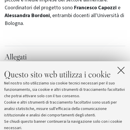
Coordinatori del progetto sono
Francesco Capozzi
e
Alessandra Bordoni
, entrambi docenti all'Università di
Bologna.
Allegati
Chance
Questo sito web utilizza i cookie
European Food Information Council
Nel nostro sito utilizziamo sia cookie tecnici necessari per il suo
Giornata mondiale dell'alimentazione
funzionamento, sia cookie e altri strumenti di tracciamento facoltativi
che potrai attivare solo con il tuo consenso.
Cookie e altri strumenti di tracciamento facoltativi sono usati per
analisi statistiche, misure sull'efficacia della comunicazione
istituzionale e analisi dei comportamenti degli utenti.
Se chiudi questo banner continuerai la navigazione solo con i cookie
necessari.