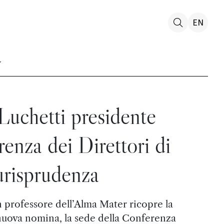
EN
Luchetti presidente
enza dei Direttori di
risprudenza
n professore dell’Alma Mater ricopre la
 nuova nomina, la sede della Conferenza