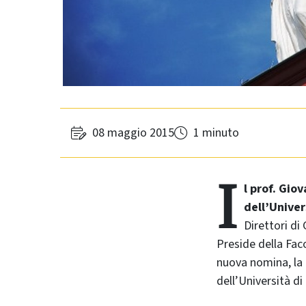
08 maggio 2015
1 minuto
I
l prof. Gio
dell’Univer
Direttori di
Preside della Fac
nuova nomina, la 
dell’Università d