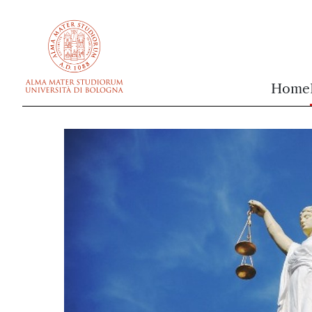
vai al contenuto della pagina
vai al menu di navigazione
Home