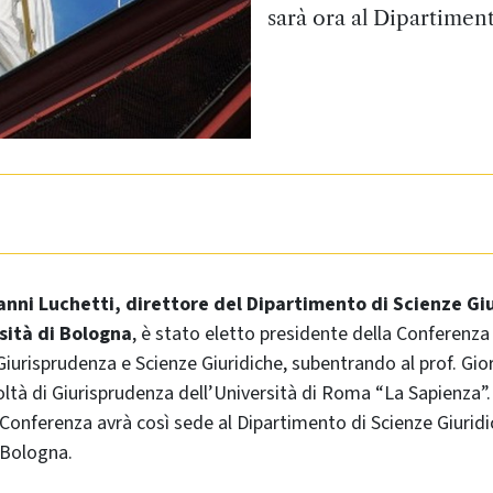
sarà ora al Dipartimen
vanni Luchetti, direttore del Dipartimento di Scienze Gi
sità di Bologna
, è stato eletto presidente della Conferenza
 Giurisprudenza e Scienze Giuridiche, subentrando al prof. Gio
oltà di Giurisprudenza dell’Università di Roma “La Sapienza”.
Conferenza avrà così sede al Dipartimento di Scienze Giurid
i Bologna.