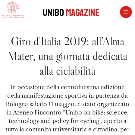
vai al contenuto della pagina
vai al menu di navigazione
Unibo
Magazine
Giro d'Italia 2019: all’Alma
Mater, una giornata dedicata
alla ciclabilità
In occasione della centoduesima edizione
della manifestazione sportiva in partenza da
Bologna sabato 11 maggio, è stato organizzato
in Ateneo l’incontro “Unibo on bike: science,
technology and policy for cycling”, aperto a
tutta la comunità universitaria e cittadina, per