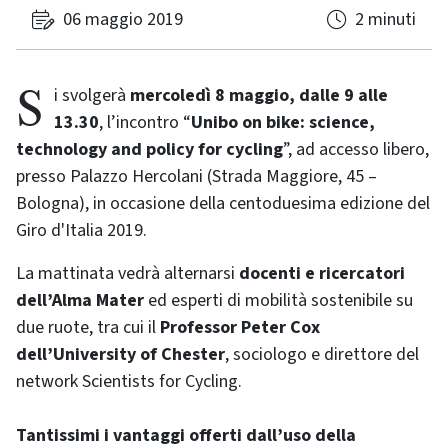
06 maggio 2019
2 minuti
Si svolgerà
mercoledì 8 maggio, dalle 9 alle
13.30
, l’incontro “
Unibo on bike: science,
technology and policy for cycling
”, ad accesso libero,
presso Palazzo Hercolani (Strada Maggiore, 45 –
Bologna), in occasione della centoduesima edizione del
Giro d'Italia 2019.
La mattinata vedrà alternarsi
docenti e ricercatori
dell’Alma Mater
ed esperti di mobilità sostenibile su
due ruote, tra cui il
Professor Peter Cox
dell’University of Chester
, sociologo e direttore del
network Scientists for Cycling.
Tantissimi i vantaggi offerti dall’uso della