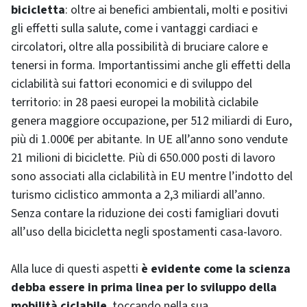
bicicletta
: oltre ai benefici ambientali, molti e positivi
gli effetti sulla salute, come i vantaggi cardiaci e
circolatori, oltre alla possibilità di bruciare calore e
tenersi in forma. Importantissimi anche gli effetti della
ciclabilità sui fattori economici e di sviluppo del
territorio: in 28 paesi europei la mobilità ciclabile
genera maggiore occupazione, per 512 miliardi di Euro,
più di 1.000€ per abitante. In UE all’anno sono vendute
21 milioni di biciclette. Più di 650.000 posti di lavoro
sono associati alla ciclabilità in EU mentre l’indotto del
turismo ciclistico ammonta a 2,3 miliardi all’anno.
Senza contare la riduzione dei costi famigliari dovuti
all’uso della bicicletta negli spostamenti casa-lavoro.
Alla luce di questi aspetti
è evidente come la scienza
debba essere in prima linea per lo sviluppo della
mobilità ciclabile
, toccando nella sua