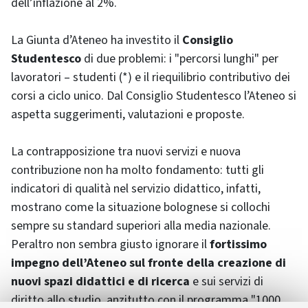
dell’inflazione al 2%.
La Giunta d’Ateneo ha investito il
Consiglio
Studentesco
di due problemi: i "percorsi lunghi" per
lavoratori – studenti (*) e il riequilibrio contributivo dei
corsi a ciclo unico. Dal Consiglio Studentesco l’Ateneo si
aspetta suggerimenti, valutazioni e proposte.
La contrapposizione tra nuovi servizi e nuova
contribuzione non ha molto fondamento: tutti gli
indicatori di qualità nel servizio didattico, infatti,
mostrano come la situazione bolognese si collochi
sempre su standard superiori alla media nazionale.
Peraltro non sembra giusto ignorare il
fortissimo
impegno dell’Ateneo sul fronte della creazione di
nuovi spazi didattici e di ricerca
e sui servizi di
diritto allo studio, anzitutto con il programma "1000