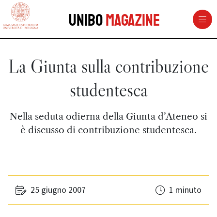
vai al contenuto della pagina
vai al menu di navigazione
Unibo
Magazine
La Giunta sulla contribuzione
studentesca
Nella seduta odierna della Giunta d’Ateneo si
è discusso di contribuzione studentesca.
25 giugno 2007
1 minuto