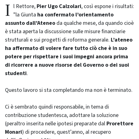
Il Rettore,
Pier Ugo Calzolari
, così espone i risultati:
"la Giunta
ha confermato l’orientamento
assunto dall’Ateneo
da qualche mese, da quando cioè
è stata aperta la discussione sulle misure finanziarie
strutturali e sui progetti di roforma generale.
L’ateneo
ha affermato di volere fare tutto ciò che è in suo
potere per rispettare i suoi impegni ancora prima
di ricorrere a nuove risorse del Governo o dei suoi
studenti
.
Questo lavoro si sta completando ma non è terminato.
Ci è sembrato quindi responsabile, in tema di
contribuzione studentesca, adottare la soluzione
(peraltro inserita nelle ipotesi preparate dal
Prorettore
Monari
) di procedere, quest’anno, al recupero