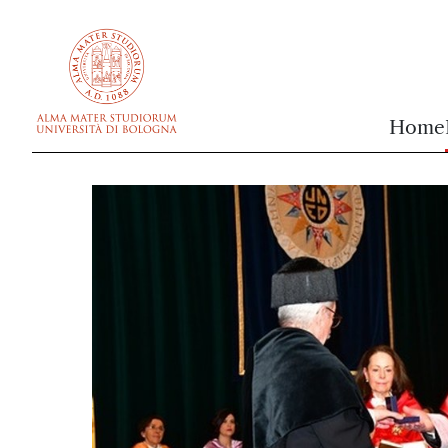
vai al contenuto della pagina
vai al menu di navigazione
Home