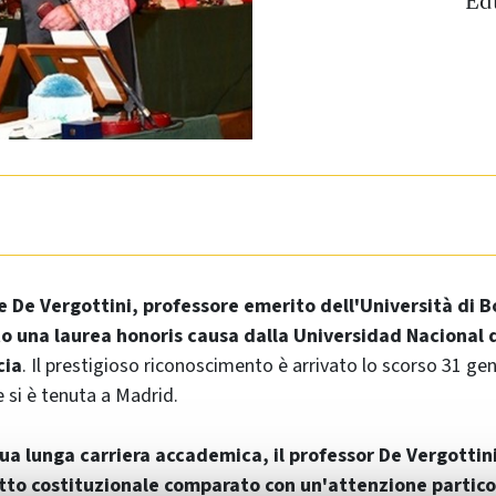
Ed
e De Vergottini, professore emerito dell'Università di B
to una laurea honoris causa dalla Universidad Nacional
cia
. Il prestigioso riconoscimento è arrivato lo scorso 31 gen
 si è tenuta a Madrid.
sua lunga carriera accademica, il professor De Vergottin
itto costituzionale comparato con un'attenzione partico