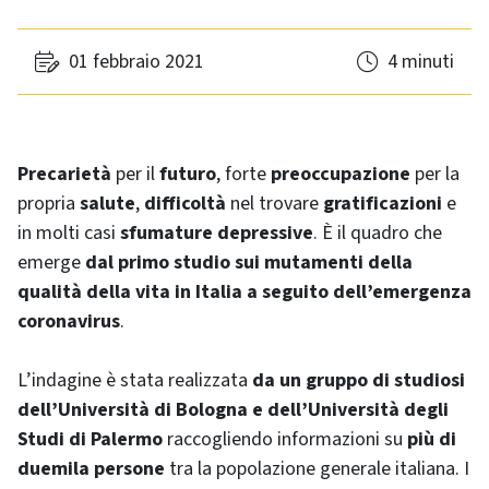
01 febbraio 2021
4 minuti
Precarietà
per il
futuro
, forte
preoccupazione
per la
propria
salute
,
difficoltà
nel trovare
gratificazioni
e
in molti casi
sfumature depressive
. È il quadro che
emerge
dal primo studio sui mutamenti della
qualità della vita in Italia a seguito dell’emergenza
coronavirus
.
L’indagine è stata realizzata
da un gruppo di studiosi
dell’Università di Bologna e dell’Università degli
Studi di Palermo
raccogliendo informazioni su
più di
duemila persone
tra la popolazione generale italiana. I