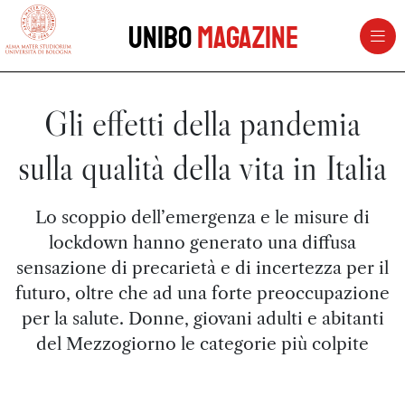
vai al contenuto della pagina
vai al menu di navigazione
Unibo
Magazine
Gli effetti della pandemia
sulla qualità della vita in Italia
Lo scoppio dell’emergenza e le misure di
lockdown hanno generato una diffusa
sensazione di precarietà e di incertezza per il
futuro, oltre che ad una forte preoccupazione
per la salute. Donne, giovani adulti e abitanti
del Mezzogiorno le categorie più colpite