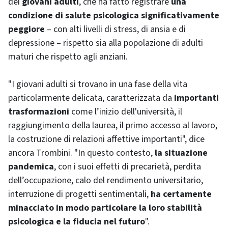
dei
giovani adulti
, che ha fatto registrare
una
condizione di salute psicologica significativamente
peggiore
– con alti livelli di stress, di ansia e di
depressione – rispetto sia alla popolazione di adulti
maturi che rispetto agli anziani.
"I giovani adulti si trovano in una fase della vita
particolarmente delicata, caratterizzata da
importanti
trasformazioni
come l’inizio dell'università, il
raggiungimento della laurea, il primo accesso al lavoro,
la costruzione di relazioni affettive importanti", dice
ancora Trombini. "In questo contesto,
la situazione
pandemica
, con i suoi effetti di precarietà, perdita
dell’occupazione, calo del rendimento universitario,
interruzione di progetti sentimentali,
ha certamente
minacciato in modo particolare la loro stabilità
psicologica e la fiducia nel futuro
".