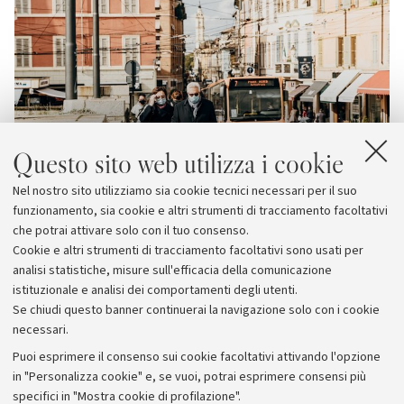
Questo sito web utilizza i cookie
Nel nostro sito utilizziamo sia cookie tecnici necessari per il suo
funzionamento, sia cookie e altri strumenti di tracciamento facoltativi
che potrai attivare solo con il tuo consenso.
Cookie e altri strumenti di tracciamento facoltativi sono usati per
analisi statistiche, misure sull'efficacia della comunicazione
istituzionale e analisi dei comportamenti degli utenti.
Se chiudi questo banner continuerai la navigazione solo con i cookie
necessari.
Archivio
Puoi esprimere il consenso sui cookie facoltativi attivando l'opzione
in "Personalizza cookie" e, se vuoi, potrai esprimere consensi più
Comunicati stampa
specifici in "Mostra cookie di profilazione".