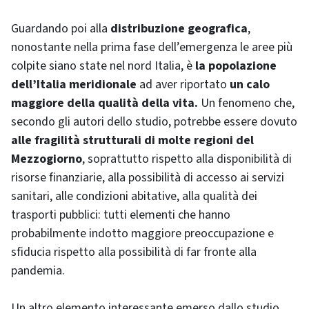
Guardando poi alla
distribuzione geografica
,
nonostante nella prima fase dell’emergenza le aree più
colpite siano state nel nord Italia, è
la popolazione
dell’Italia meridionale
ad aver riportato
un calo
maggiore della qualità della vita.
Un fenomeno che,
secondo gli autori dello studio, potrebbe essere dovuto
alle fragilità strutturali di molte regioni del
Mezzogiorno
, soprattutto rispetto alla disponibilità di
risorse finanziarie, alla possibilità di accesso ai servizi
sanitari, alle condizioni abitative, alla qualità dei
trasporti pubblici: tutti elementi che hanno
probabilmente indotto maggiore preoccupazione e
sfiducia rispetto alla possibilità di far fronte alla
pandemia.
Un altro elemento interessante emerso dallo studio