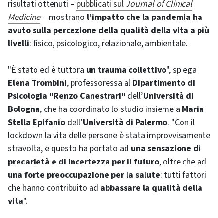
risultati ottenuti –
pubblicati sul
Journal of Clinical
Medicine
– mostrano
l’impatto che la pandemia ha
avuto sulla percezione della qualità della vita a più
livelli
: fisico, psicologico, relazionale, ambientale.
"È stato ed è tuttora
un trauma collettivo
", spiega
Elena Trombini
, professoressa al
Dipartimento di
Psicologia "Renzo Canestrari"
dell’
Università di
Bologna
, che ha coordinato lo studio insieme a
Maria
Stella Epifanio
dell’
Università di Palermo
. "Con il
lockdown la vita delle persone è stata improvvisamente
stravolta, e questo ha portato ad
una sensazione di
precarietà e di incertezza per il futuro
, oltre che ad
una forte preoccupazione per la salute
: tutti fattori
che hanno contribuito ad
abbassare la qualità della
vita
".