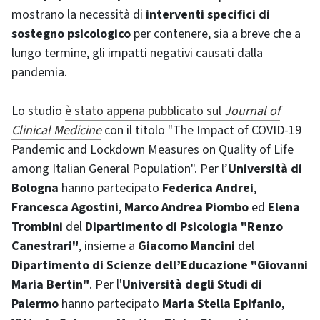
mostrano la necessità di
interventi specifici di
sostegno psicologico
per contenere, sia a breve che a
lungo termine, gli impatti negativi causati dalla
pandemia.
Lo studio
è stato appena pubblicato sul
Journal of
Clinical Medicine
con il titolo "The Impact of COVID-19
Pandemic and Lockdown Measures on Quality of Life
among Italian General Population". Per l’
Università di
Bologna
hanno partecipato
Federica Andrei
,
Francesca Agostini
,
Marco Andrea Piombo
ed
Elena
Trombini
del
Dipartimento di Psicologia "Renzo
Canestrari"
, insieme a
Giacomo Mancini
del
Dipartimento di Scienze dell’Educazione "Giovanni
Maria Bertin"
. Per l'
Università degli Studi di
Palermo
hanno partecipato
Maria Stella Epifanio
,