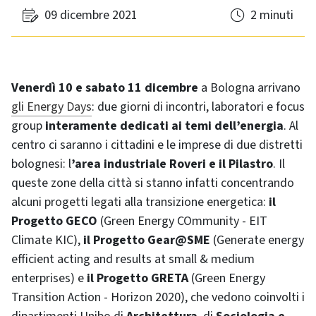
09 dicembre 2021
2 minuti
Venerdì 10 e sabato 11 dicembre
a Bologna arrivano
gli Energy Days
: due giorni di incontri, laboratori e focus
group
interamente dedicati ai temi dell’energia
. Al
centro ci saranno i cittadini e le imprese di due distretti
bolognesi: l
’area industriale Roveri e il Pilastro
. Il
queste zone della città si stanno infatti concentrando
alcuni progetti legati alla transizione energetica:
il
Progetto GECO
(Green Energy COmmunity - EIT
Climate KIC),
il Progetto Gear@SME
(Generate energy
efficient acting and results at small & medium
enterprises) e
il Progetto GRETA
(Green Energy
Transition Action - Horizon 2020), che vedono coinvolti i