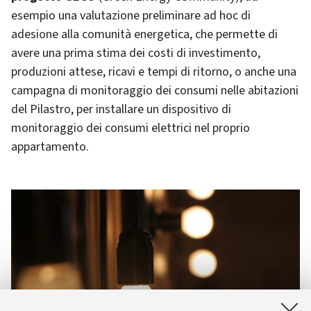
esempio una valutazione preliminare ad hoc di
adesione alla comunità energetica, che permette di
avere una prima stima dei costi di investimento,
produzioni attese, ricavi e tempi di ritorno, o anche una
campagna di monitoraggio dei consumi nelle abitazioni
del Pilastro, per installare un dispositivo di
monitoraggio dei consumi elettrici nel proprio
appartamento.