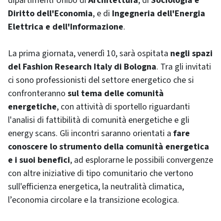
dipartimenti Unibo di
Architettura
, di
Sociologia e
Diritto dell'Economia
, e di
Ingegneria dell'Energia
Elettrica e dell'Informazione
.
La prima giornata, venerdì 10, sarà ospitata
negli spazi
del Fashion Research Italy di Bologna
. Tra gli invitati
ci sono professionisti del settore energetico che si
confronteranno
sul tema delle comunità
energetiche
, con attività di sportello riguardanti
l'analisi di fattibilità di comunità energetiche e gli
energy scans. Gli incontri saranno orientati a
fare
conoscere lo strumento della comunità energetica
e i suoi benefici
, ad esplorarne le possibili convergenze
con altre iniziative di tipo comunitario che vertono
sull'efficienza energetica, la neutralità climatica,
l’economia circolare e la transizione ecologica.