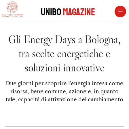
vai al contenuto della pagina
vai al menu di navigazione
Unibo
Magazine
Gli Energy Days a Bologna,
tra scelte energetiche e
soluzioni innovative
Due giorni per scoprire l'energia intesa come
risorsa, bene comune, azione e, in quanto
tale, capacità di attivazione del cambiamento