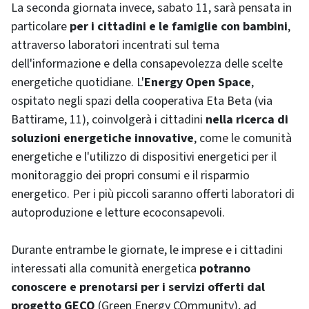
La seconda giornata invece, sabato 11, sarà pensata in
particolare
per i cittadini e le famiglie con bambini
,
attraverso laboratori incentrati sul tema
dell'informazione e della consapevolezza delle scelte
energetiche quotidiane. L'
Energy Open Space
,
ospitato negli spazi della cooperativa Eta Beta (via
Battirame, 11), coinvolgerà i cittadini
nella ricerca di
soluzioni energetiche innovative
, come le comunità
energetiche e l'utilizzo di dispositivi energetici per il
monitoraggio dei propri consumi e il risparmio
energetico. Per i più piccoli saranno offerti laboratori di
autoproduzione e letture ecoconsapevoli.
Durante entrambe le giornate, le imprese e i cittadini
interessati alla comunità energetica
potranno
conoscere e prenotarsi per i servizi offerti dal
progetto GECO
(Green Energy COmmunity), ad