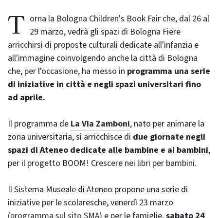
Torna la Bologna Children's Book Fair che, dal 26 al
29 marzo, vedrà gli spazi di Bologna Fiere
arricchirsi di proposte culturali dedicate all'infanzia e
all'immagine coinvolgendo anche la città di Bologna
che, per l'occasione, ha messo in
programma una serie
di iniziative in città e negli spazi universitari fino
ad aprile.
Il programma de
La Via Zamboni
, nato per animare la
zona universitaria, si arricchisce di
due giornate negli
spazi di Ateneo dedicate alle bambine e ai bambini
,
per il progetto BOOM! Crescere nei libri per bambini.
Il Sistema Museale di Ateneo propone una serie di
iniziative per le scolaresche, venerdì 23 marzo
(
programma sul sito SMA
) e per le famiglie,
sabato 24