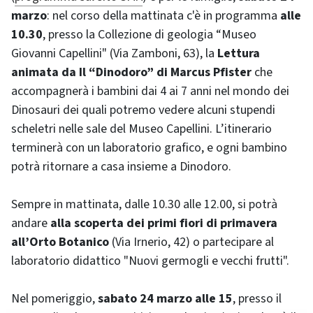
marzo
: nel corso della mattinata c'è in programma
alle
10.30
, presso la Collezione di geologia “Museo
Giovanni Capellini" (Via Zamboni, 63), la
Lettura
animata da Il “Dinodoro” di Marcus Pfister
che
accompagnerà i bambini dai 4 ai 7 anni nel mondo dei
Dinosauri dei quali potremo vedere alcuni stupendi
scheletri nelle sale del Museo Capellini. L’itinerario
terminerà con un laboratorio grafico, e ogni bambino
potrà ritornare a casa insieme a Dinodoro.
Sempre in mattinata, dalle 10.30 alle 12.00, si potrà
andare
alla scoperta dei primi fiori di primavera
all’Orto Botanico
(Via Irnerio, 42) o partecipare al
laboratorio didattico "Nuovi germogli e vecchi frutti".
Nel pomeriggio,
sabato 24 marzo alle 15
, presso il