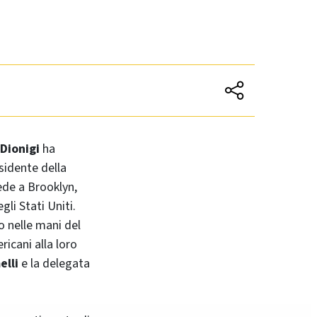
Dionigi
ha
esidente della
sede a
Brooklyn
,
gli Stati Uniti.
o nelle mani del
ricani alla loro
lli
e la delegata