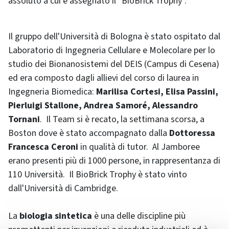
assoluto a cui è assegnato il "BioBrick Trophy".
Il gruppo dell'Università di Bologna è stato ospitato dal
Laboratorio di Ingegneria Cellulare e Molecolare per lo
studio dei Bionanosistemi del DEIS (Campus di Cesena)
ed era composto dagli allievi del corso di laurea in
Ingegneria Biomedica:
Marilisa Cortesi, Elisa Passini,
Pierluigi Stallone, Andrea Samoré, Alessandro
Tornani
. Il Team si è recato, la settimana scorsa, a
Boston dove è stato accompagnato dalla
Dottoressa
Francesca Ceroni
in qualità di tutor. Al Jamboree
erano presenti più di 1000 persone, in rappresentanza di
110 Università. Il BioBrick Trophy è stato vinto
dall'Università di Cambridge.
La
biologia sintetica
è una delle discipline più