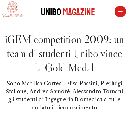
vai al contenuto della pagina
vai al menu di navigazione
Unibo
Magazine
iGEM competition 2009: un
team di studenti Unibo vince
la Gold Medal
Sono Marilisa Cortesi, Elisa Passini, Pierluigi
Stallone, Andrea Samoré, Alessandro Tornani
gli studenti di Ingegneria Biomedica a cui è
andato il riconoscimento