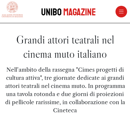
vai al contenuto della pagina
vai al menu di navigazione
Unibo
Magazine
Grandi attori teatrali nel
cinema muto italiano
Nell’ambito della rassegna "Cimes progetti di
cultura attiva", tre giornate dedicate ai grandi
attori teatrali nel cinema muto. In programma
una tavola rotonda e due giorni di proiezioni
di pellicole rarissime, in collaborazione con la
Cineteca