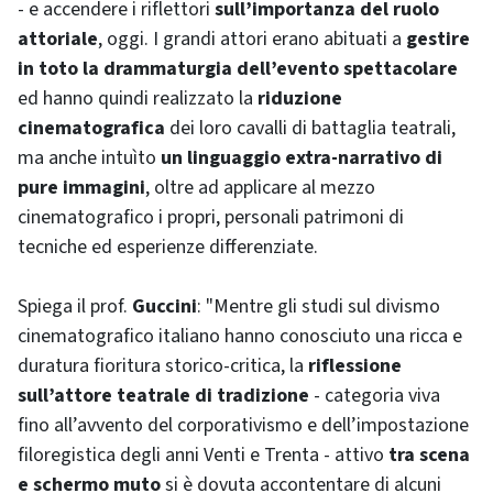
- e accendere i riflettori
sull’importanza del ruolo
attoriale
, oggi. I grandi attori erano abituati a
gestire
in toto la drammaturgia dell’evento spettacolare
ed hanno quindi realizzato la
riduzione
cinematografica
dei loro cavalli di battaglia teatrali,
ma anche intuìto
un linguaggio extra-narrativo di
pure immagini
, oltre ad applicare al mezzo
cinematografico i propri, personali patrimoni di
tecniche ed esperienze differenziate.
Spiega il prof.
Guccini
: "Mentre gli studi sul divismo
cinematografico italiano hanno conosciuto una ricca e
duratura fioritura storico-critica, la
riflessione
sull’attore teatrale di tradizione
- categoria viva
fino all’avvento del corporativismo e dell’impostazione
filoregistica degli anni Venti e Trenta - attivo
tra scena
e schermo muto
si è dovuta accontentare di alcuni