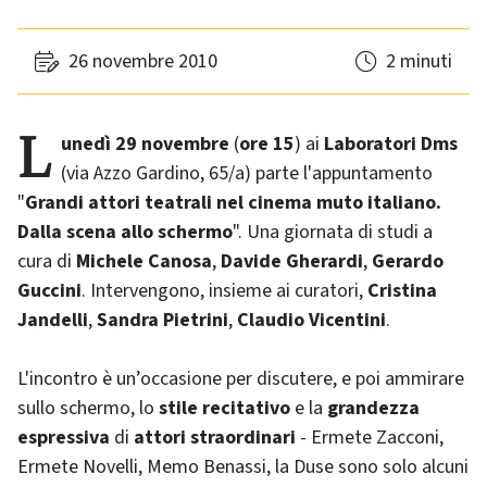
26 novembre 2010
2 minuti
Lunedì 29 novembre
(
ore 15
) ai
Laboratori Dms
(via Azzo Gardino, 65/a) parte l'appuntamento
"
Grandi attori teatrali nel cinema muto italiano.
Dalla scena allo schermo
". Una giornata di studi a
cura di
Michele Canosa
,
Davide Gherardi
,
Gerardo
Guccini
. Intervengono, insieme ai curatori,
Cristina
Jandelli
,
Sandra Pietrini
,
Claudio Vicentini
.
L'incontro è un’occasione per discutere, e poi ammirare
sullo schermo, lo
stile recitativo
e la
grandezza
espressiva
di
attori straordinari
- Ermete Zacconi,
Ermete Novelli, Memo Benassi, la Duse sono solo alcuni