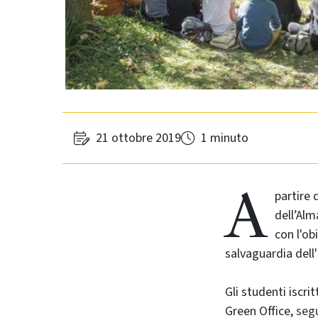
21 ottobre 2019
1 minuto
A
partire 
dell’Alm
con l'ob
salvaguardia dell
Gli studenti iscri
Green Office,
segu