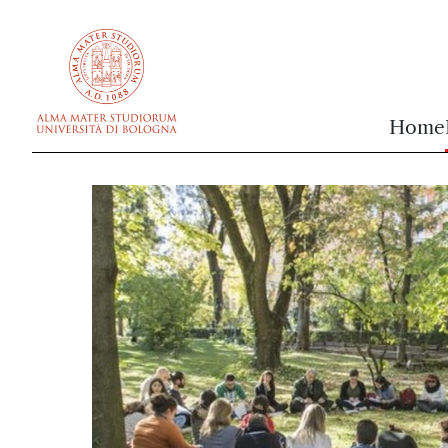
vai al contenuto della pagina
vai al menu di navigazione
Home