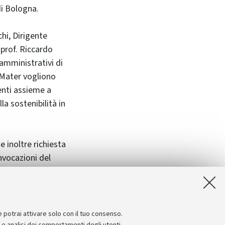
di Bologna.
hi, Dirigente
l prof. Riccardo
 amministrativi di
a Mater vogliono
enti assieme a
a sostenibilità in
 inoltre richiesta
onvocazioni del
e potrai attivare solo con il tuo consenso.