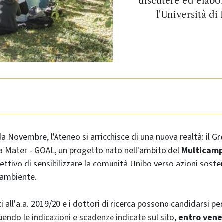
discutere ed elabo
l'Università d
da Novembre, l'Ateneo si arricchisce di una nuova realtà: il Gr
a Mater - GOAL, un progetto nato nell'ambito del
Multicamp
iettivo di sensibilizzare la comunità Unibo verso azioni sosteni
'ambiente.
tti all'a.a. 2019/20 e i dottori di ricerca possono candidarsi pe
endo le indicazioni e scadenze indicate sul sito
,
entro vene