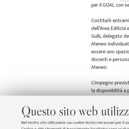
per il GOAL con 
Costituiti entram
dell’Area Edilizia
Gulli, delegato de
Ateneo individuat
essere uno spazio
docenti e persona
Ateneo.
L'impegno previst
la disponibilità a
GOAL e al termine
Questo sito web utilizz
Maggiori informa
Nel nostro sito utilizziamo sia cookie tecnici necessari per il 