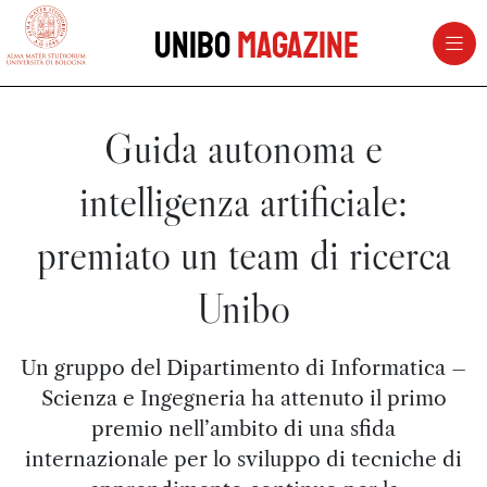
vai al contenuto della pagina
vai al menu di navigazione
Unibo
Magazine
Guida autonoma e
intelligenza artificiale:
premiato un team di ricerca
Unibo
Un gruppo del Dipartimento di Informatica –
Scienza e Ingegneria ha attenuto il primo
premio nell’ambito di una sfida
internazionale per lo sviluppo di tecniche di