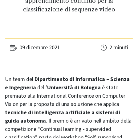
apprendimento continuo per la
classificazione di sequenze video
09 dicembre 2021
2 minuti
Un team del
Dipartimento di Informatica – Scienza
e Ingegneria
dell’
Università di Bologna
è stato
premiato alla International Conference on Computer
Vision per la proposta di una soluzione che applica
tecniche di intelligenza artificiale a sistemi di
guida autonoma
. Il premio è arrivato nell'ambito della
competizione “Continual learning - supervided
classification”, parte del workshop “Self-supervised