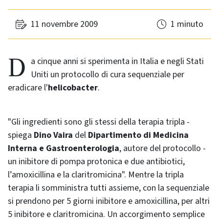
11 novembre 2009
1 minuto
Da cinque anni si sperimenta in Italia e negli Stati
Uniti un protocollo di cura sequenziale per
eradicare l'
helicobacter
.
"Gli ingredienti sono gli stessi della terapia tripla -
spiega
Dino Vaira
del
Dipartimento di Medicina
Interna e Gastroenterologia
, autore del protocollo -
un inibitore di pompa protonica e due antibiotici,
l’amoxicillina e la claritromicina". Mentre la tripla
terapia li somministra tutti assieme, con la sequenziale
si prendono per 5 giorni inibitore e amoxicillina, per altri
5 inibitore e claritromicina. Un accorgimento semplice