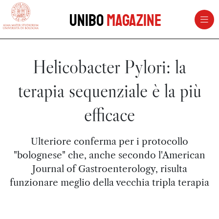
vai al contenuto della pagina
vai al menu di navigazione
Unibo
Magazine
Helicobacter Pylori: la
terapia sequenziale è la più
efficace
Ulteriore conferma per i protocollo
"bolognese" che, anche secondo l'American
Journal of Gastroenterology, risulta
funzionare meglio della vecchia tripla terapia