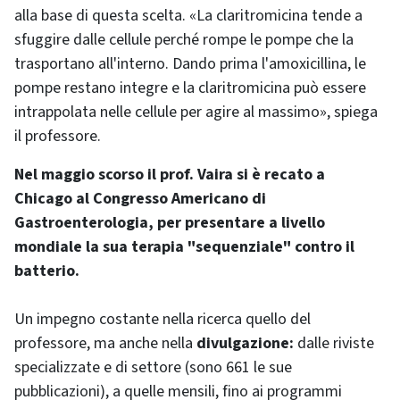
alla base di questa scelta. «La claritromicina tende a
sfuggire dalle cellule perché rompe le pompe che la
trasportano all'interno. Dando prima l'amoxicillina, le
pompe restano integre e la claritromicina può essere
intrappolata nelle cellule per agire al massimo», spiega
il professore.
Nel maggio scorso il prof. Vaira si è recato a
Chicago al Congresso Americano di
Gastroenterologia, per presentare a livello
mondiale la sua terapia "sequenziale" contro il
batterio.
Un impegno costante nella ricerca quello del
professore, ma anche nella
divulgazione:
dalle riviste
specializzate e di settore (sono 661 le sue
pubblicazioni), a quelle mensili, fino ai programmi