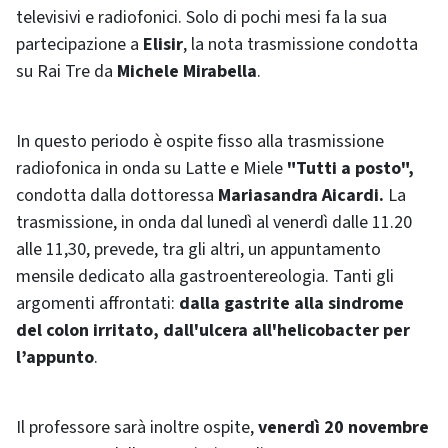
televisivi e radiofonici. Solo di pochi mesi fa la sua
partecipazione a
Elisir
, la nota trasmissione condotta
su Rai Tre da
Michele Mirabella
.
In questo periodo è ospite fisso alla trasmissione
radiofonica in onda su Latte e Miele
"Tutti a posto",
condotta dalla dottoressa
Mariasandra Aicardi.
La
trasmissione, in onda dal lunedì al venerdì dalle 11.20
alle 11,30, prevede, tra gli altri, un appuntamento
mensile dedicato alla gastroentereologia. Tanti gli
argomenti affrontati:
dalla gastrite alla sindrome
del colon irritato, dall'ulcera all'helicobacter per
l’appunto
.
Il professore sarà inoltre ospite,
venerdì 20 novembre