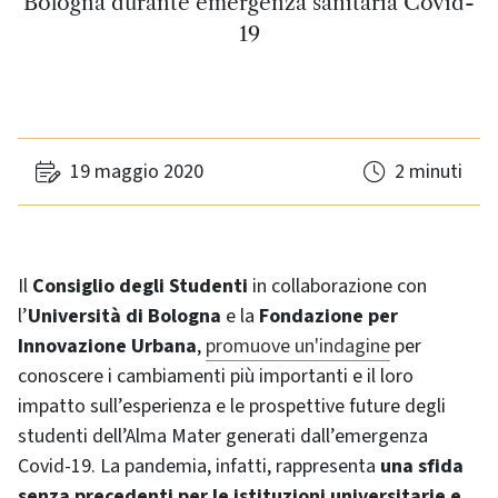
Bologna durante emergenza sanitaria Covid-
19
19 maggio 2020
2 minuti
Il
Consiglio degli Studenti
in collaborazione con
l’
Università di Bologna
e la
Fondazione per
Innovazione Urbana
,
promuove un'indagine
per
conoscere i cambiamenti più importanti e il loro
impatto sull’esperienza e le prospettive future degli
studenti dell’Alma Mater generati dall’emergenza
Covid-19. La pandemia, infatti, rappresenta
una sfida
senza precedenti per le istituzioni universitarie e