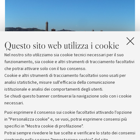
Questo sito web utilizza i cookie
Nel nostro sito utilizziamo sia cookie tecnici necessari per il suo
funzionamento, sia cookie e altri strumenti di tracciamento facoltativi
che potrai attivare solo con il tuo consenso.
Cookie e altri strumenti di tracciamento facoltativi sono usati per
analisi statistiche, misure sull'efficacia della comunicazione
istituzionale e analisi dei comportamenti degli utenti.
Se chiudi questo banner continuerai la navigazione solo con i cookie
necessari.
Archivio
Puoi esprimere il consenso sui cookie facoltativi attivando l'opzione
in "Personalizza cookie" e, se vuoi, potrai esprimere consensi più
Comunicati stampa
specifici in "Mostra cookie di profilazione".
Redazione
Potrai sempre rivedere le tue scelte e verificare lo stato dei consensi