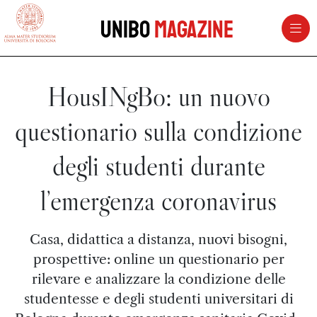
vai al contenuto della pagina
vai al menu di navigazione
Unibo
Magazine
HousINgBo: un nuovo
questionario sulla condizione
degli studenti durante
l’emergenza coronavirus
Casa, didattica a distanza, nuovi bisogni,
prospettive: online un questionario per
rilevare e analizzare la condizione delle
studentesse e degli studenti universitari di