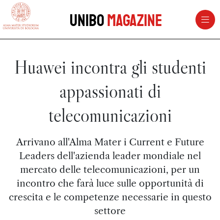
vai al contenuto della pagina
vai al menu di navigazione
Unibo
Magazine
Huawei incontra gli studenti
appassionati di
telecomunicazioni
Arrivano all'Alma Mater i Current e Future
Leaders dell'azienda leader mondiale nel
mercato delle telecomunicazioni, per un
incontro che farà luce sulle opportunità di
crescita e le competenze necessarie in questo
settore