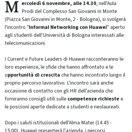
Mercoledì 6 novembre, alle 14.30
, nell'Aula
Prodi del Complesso San Giovanni in Monte
(Piazza San Giovanni in Monte, 2 - Bologna), si svolgerà
l'incontro "
Informal Networking con Huawei
" aperto
agli studenti dell'Università di Bologna interessati alle
telecomunicazioni.
I Current e Future Leaders di Huawei racconteranno le
loro esperienze, le sfide che hanno affrontato e le
o
pportunità di crescita
che hanno incontrato lungo il
proprio percorso lavorativo. L'incontro sarà anche
occasione di contatto con gli HR dell’azienda che
forniranno consigli utili sulle
competenze richieste
e
le posizioni aperte dedicate a studenti e neolaureati.
Dopo i saluti istituzionali dell'Alma Mater (14.45 -
15.00), Huawei presenterà l'azienda, i percorsi