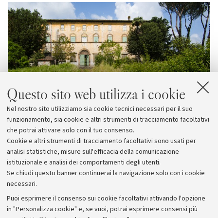
Questo sito web utilizza i cookie
Nel nostro sito utilizziamo sia cookie tecnici necessari per il suo
funzionamento, sia cookie e altri strumenti di tracciamento facoltativi
che potrai attivare solo con il tuo consenso.
Cookie e altri strumenti di tracciamento facoltativi sono usati per
analisi statistiche, misure sull'efficacia della comunicazione
istituzionale e analisi dei comportamenti degli utenti.
Se chiudi questo banner continuerai la navigazione solo con i cookie
necessari.
Archivio
Puoi esprimere il consenso sui cookie facoltativi attivando l'opzione
in "Personalizza cookie" e, se vuoi, potrai esprimere consensi più
Comunicati stampa