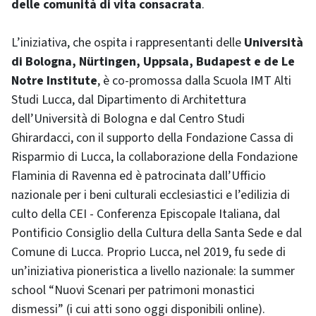
delle comunità di vita consacrata
.
L’iniziativa, che ospita i rappresentanti delle
Università
di Bologna, Nürtingen, Uppsala, Budapest e de Le
Notre Institute
, è co-promossa dalla Scuola IMT Alti
Studi Lucca, dal Dipartimento di Architettura
dell’Università di Bologna e dal Centro Studi
Ghirardacci, con il supporto della Fondazione Cassa di
Risparmio di Lucca, la collaborazione della Fondazione
Flaminia di Ravenna ed è patrocinata dall’Ufficio
nazionale per i beni culturali ecclesiastici e l’edilizia di
culto della CEI - Conferenza Episcopale Italiana, dal
Pontificio Consiglio della Cultura della Santa Sede e dal
Comune di Lucca. Proprio Lucca, nel 2019, fu sede di
un’iniziativa pioneristica a livello nazionale: la summer
school “Nuovi Scenari per patrimoni monastici
dismessi” (i cui atti sono oggi disponibili online).