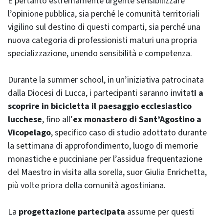
È pertanto estremamente urgente sensibilizzare
l’opinione pubblica, sia perché le comunità territoriali
vigilino sul destino di questi comparti, sia perché una
nuova categoria di professionisti maturi una propria
specializzazione, unendo sensibilità e competenza.
Durante la summer school, in un’iniziativa patrocinata
dalla Diocesi di Lucca, i partecipanti saranno invitat
i a
scoprire in bicicletta il paesaggio ecclesiastico
lucchese
, fino all’
ex monastero di Sant’Agostino a
Vicopelago
, specifico caso di studio adottato durante
la settimana di approfondimento, luogo di memorie
monastiche e pucciniane per l’assidua frequentazione
del Maestro in visita alla sorella, suor Giulia Enrichetta,
più volte priora della comunità agostiniana.
La
progettazione partecipata
assume per questi