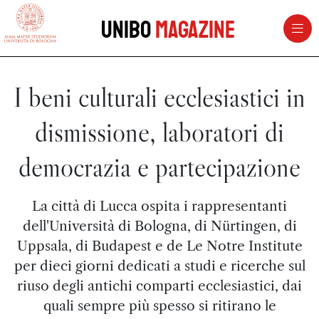
vai al contenuto della pagina
vai al menu di navigazione
Unibo
Magazine
I beni culturali ecclesiastici in
dismissione, laboratori di
democrazia e partecipazione
La città di Lucca ospita i rappresentanti
dell'Università di Bologna, di Nürtingen, di
Uppsala, di Budapest e de Le Notre Institute
per dieci giorni dedicati a studi e ricerche sul
riuso degli antichi comparti ecclesiastici, dai
quali sempre più spesso si ritirano le