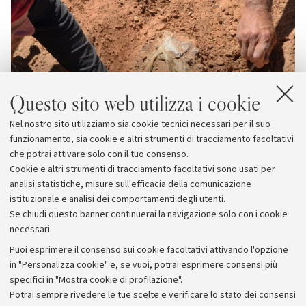
Questo sito web utilizza i cookie
Nel nostro sito utilizziamo sia cookie tecnici necessari per il suo
funzionamento, sia cookie e altri strumenti di tracciamento facoltativi
che potrai attivare solo con il tuo consenso.
Cookie e altri strumenti di tracciamento facoltativi sono usati per
analisi statistiche, misure sull'efficacia della comunicazione
istituzionale e analisi dei comportamenti degli utenti.
Se chiudi questo banner continuerai la navigazione solo con i cookie
necessari.
Archivio
Puoi esprimere il consenso sui cookie facoltativi attivando l'opzione
in "Personalizza cookie" e, se vuoi, potrai esprimere consensi più
Comunicati stampa
specifici in "Mostra cookie di profilazione".
Redazione
Potrai sempre rivedere le tue scelte e verificare lo stato dei consensi