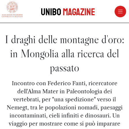
vai al contenuto della pagina
vai al menu di navigazione
Unibo
Magazine
I draghi delle montagne d'oro:
in Mongolia alla ricerca del
passato
Incontro con Federico Fanti, ricercatore
dell'Alma Mater in Paleontologia dei
vertebrati, per "una spedizione" verso il
Nemegt, tra le popolazioni nomadi, paesaggi
incontaminati, cieli infiniti e dinosauri. Un
viaggio per mostrare come si può imparare