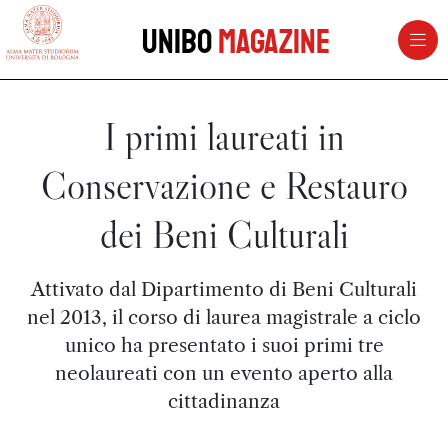
vai al contenuto della pagina
vai al menu di navigazione
Unibo
Magazine
I primi laureati in
Conservazione e Restauro
dei Beni Culturali
Attivato dal Dipartimento di Beni Culturali
nel 2013, il corso di laurea magistrale a ciclo
unico ha presentato i suoi primi tre
neolaureati con un evento aperto alla
cittadinanza