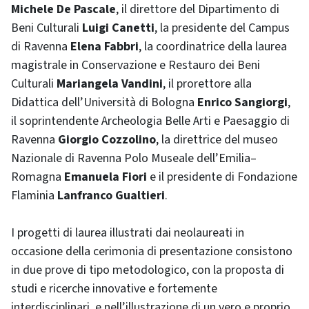
Michele De Pascale
, il direttore del Dipartimento di
Beni Culturali
Luigi Canetti
, la presidente del Campus
di Ravenna
Elena Fabbri
, la coordinatrice della laurea
magistrale in Conservazione e Restauro dei Beni
Culturali
Mariangela Vandini
, il prorettore alla
Didattica dell’Università di Bologna
Enrico Sangiorgi
,
il soprintendente Archeologia Belle Arti e Paesaggio di
Ravenna
Giorgio Cozzolino
, la direttrice del museo
Nazionale di Ravenna Polo Museale dell’Emilia–
Romagna
Emanuela Fiori
e il presidente di Fondazione
Flaminia
Lanfranco Gualtieri
.
I progetti di laurea illustrati dai neolaureati in
occasione della cerimonia di presentazione consistono
in due prove di tipo metodologico, con la proposta di
studi e ricerche innovative e fortemente
interdisciplinari, e nell’illustrazione di un vero e proprio