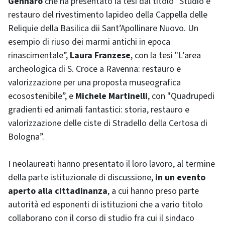
Gennaro
che ha presentato la tesi dal titolo "Studio e
restauro del rivestimento lapideo della Cappella delle
Reliquie della Basilica dii Sant’Apollinare Nuovo. Un
esempio di riuso dei marmi antichi in epoca
rinascimentale”,
Laura Franzese
, con la tesi "L’area
archeologica di S. Croce a Ravenna: restauro e
valorizzazione per una proposta museografica
ecosostenibile”, e
Michele Martinelli
, con "Quadrupedi
gradienti ed animali fantastici: storia, restauro e
valorizzazione delle ciste di Stradello della Certosa di
Bologna”.
I neolaureati hanno presentato il loro lavoro, al termine
della parte istituzionale di discussione,
in un evento
aperto alla cittadinanza
, a cui hanno preso parte
autorità ed esponenti di istituzioni che a vario titolo
collaborano con il corso di studio fra cui il sindaco