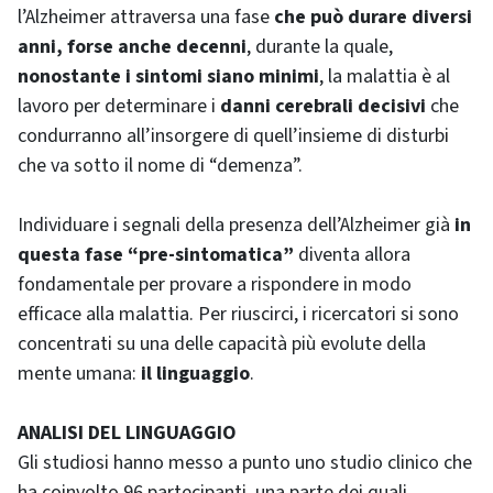
l’Alzheimer attraversa una fase
che può durare diversi
anni, forse anche decenni
, durante la quale,
nonostante i sintomi siano minimi
, la malattia è al
lavoro per determinare i
danni cerebrali decisivi
che
condurranno all’insorgere di quell’insieme di disturbi
che va sotto il nome di “demenza”.
Individuare i segnali della presenza dell’Alzheimer già
in
questa fase “pre-sintomatica”
diventa allora
fondamentale per provare a rispondere in modo
efficace alla malattia. Per riuscirci, i ricercatori si sono
concentrati su una delle capacità più evolute della
mente umana:
il linguaggio
.
ANALISI DEL LINGUAGGIO
Gli studiosi hanno messo a punto uno studio clinico che
ha coinvolto 96 partecipanti, una parte dei quali