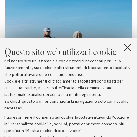
Questo sito web utilizza i cookie
Nel nostro sito utilizziamo sia cookie tecnici necessari per il suo
funzionamento, sia cookie e altri strumenti di tracciamento facoltativi
che potrai attivare solo con il tuo consenso.
Cookie e altri strumenti di tracciamento facoltativi sono usati per
analisi statistiche, misure sull'efficacia della comunicazione
istituzionale e analisi dei comportamenti degli utenti.
Se chiudi questo banner continuerai la navigazione solo con i cookie
necessari.
Archivio
Puoi esprimere il consenso sui cookie facoltativi attivando l'opzione
in "Personalizza cookie" e, se vuoi, potrai esprimere consensi più
Comunicati stampa
specifici in "Mostra cookie di profilazione".
Redazione