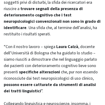
soggetti privi di disturbi, la sfida dei ricercatori era
riuscire a
trovare segnali della presenza di
deterioramento cognitivo che i test
neuropsicologici convenzionali non sono in grado di
identificare
. Una sfida che, al termine dell’analisi, ha
restituito i risultati sperati.
“Con il nostro lavoro – spiega
Laura Calzà
, docente
dell’Università di Bologna che ha guidato lo studio –
siamo riusciti a dimostrare che nel linguaggio parlato
dei pazienti con deterioramento cognitivo lieve sono
presenti
specifiche alterazioni
che, pur non essendo
riconosciute dai test neuropsicologici di uso clinico,
possono essere catturate da strumenti di analisi
dei tratti linguistici
”.
Collegando linguistica e neuroscienze, insomma, i