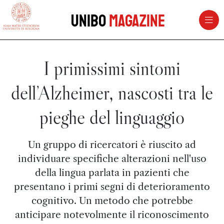
vai al contenuto della pagina
vai al menu di navigazione
Unibo
Magazine
I primissimi sintomi
dell’Alzheimer, nascosti tra le
pieghe del linguaggio
Un gruppo di ricercatori è riuscito ad
individuare specifiche alterazioni nell'uso
della lingua parlata in pazienti che
presentano i primi segni di deterioramento
cognitivo. Un metodo che potrebbe
anticipare notevolmente il riconoscimento