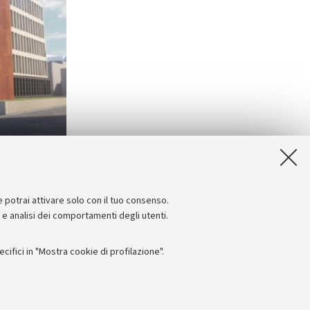
e potrai attivare solo con il tuo consenso.
e e analisi dei comportamenti degli utenti.
ifici in "Mostra cookie di profilazione".
Seguici su: