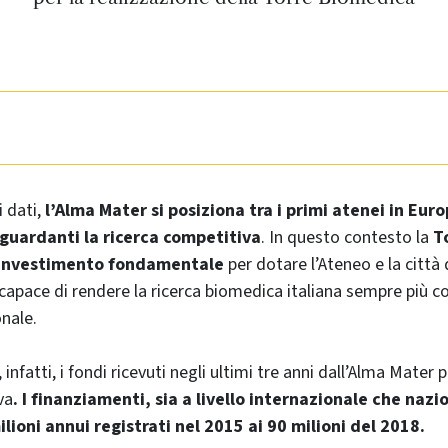
i dati,
l’Alma Mater si posiziona tra i primi atenei in Euro
guardanti la ricerca competitiva
. In questo contesto la
T
 investimento fondamentale
per dotare l’Ateneo e la città 
 capace di rendere la ricerca biomedica italiana sempre più c
nale.
infatti, i fondi ricevuti negli ultimi tre anni dall’Alma Mater p
va
. I finanziamenti, sia a livello internazionale che nazi
ilioni annui registrati nel 2015 ai 90 milioni del 2018.