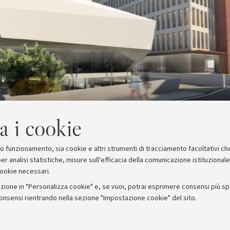
a i cookie
suo funzionamento, sia cookie e altri strumenti di tracciamento facoltativi ch
er analisi statistiche, misure sull'efficacia della comunicazione istituzional
cookie necessari.
zione in "Personalizza cookie" e, se vuoi, potrai esprimere consensi più spec
consensi rientrando nella sezione "Impostazione cookie" del sito.
stampa