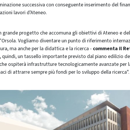
minazione successiva con conseguente inserimento del fina
zioni lavori d’Ateneo.
un grande progetto che accomuna gli obiettivi di Ateneo e del 
t’Orsola. Vogliamo diventare un punto di riferimento interna
ura, ma anche per la didattica e la ricerca -
commenta il Re
 quindi, un tassello importante previsto dal piano edilizio d
he ospiterà infrastrutture tecnologicamente avanzate per l
paci di attrarre sempre più fondi per lo sviluppo della ricerca".