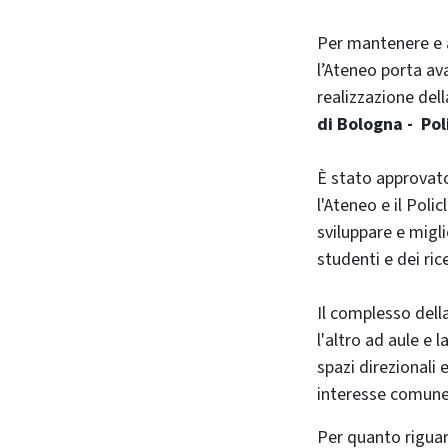
Per mantenere e a
l’Ateneo porta av
realizzazione del
di Bologna - Pol
È stato approvato
l'Ateneo e il Poli
sviluppare e migli
studenti e dei ric
Il complesso dell
l'altro ad aule e 
spazi direzionali 
interesse comune e
Per quanto riguar