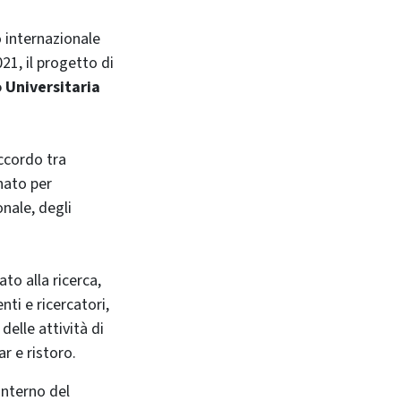
 internazionale
21, il progetto di
 Universitaria
ccordo tra
 nato per
onale, degli
to alla ricerca,
nti e ricercatori,
delle attività di
r e ristoro.
interno del