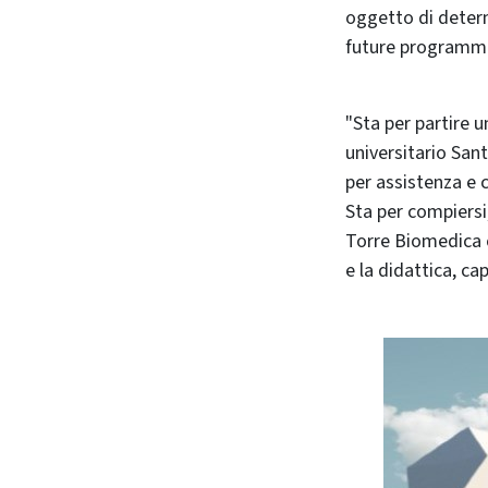
oggetto di deter
future programma
"Sta per partire 
universitario San
per assistenza e c
Sta per compiersi,
Torre Biomedica c
e la didattica, ca