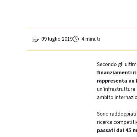
09 luglio 2019
4 minuti
Secondo gli ultim
finanziamenti ri
rappresenta un
un’infrastruttura
ambito internazio
Sono raddoppiati, 
ricerca competiti
passati dai 45 m