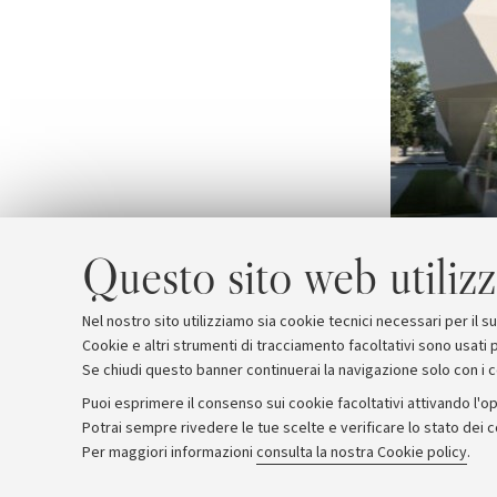
Questo sito web utilizz
Nel nostro sito utilizziamo sia cookie tecnici necessari per il 
Cookie e altri strumenti di tracciamento facoltativi sono usati p
Se chiudi questo banner continuerai la navigazione solo con i 
Puoi esprimere il consenso sui cookie facoltativi attivando l'op
Potrai sempre rivedere le tue scelte e verificare lo stato dei 
Archivio
Comunicati stampa
Redazione
Rassegna 
Per maggiori informazioni
consulta la nostra Cookie policy
.