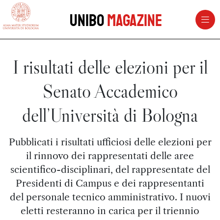
vai al contenuto della pagina
vai al menu di navigazione
Unibo
Magazine
I risultati delle elezioni per il
Senato Accademico
dell’Università di Bologna
Pubblicati i risultati ufficiosi delle elezioni per
il rinnovo dei rappresentati delle aree
scientifico-disciplinari, del rappresentate del
Presidenti di Campus e dei rappresentanti
del personale tecnico amministrativo. I nuovi
eletti resteranno in carica per il triennio