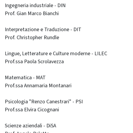
Ingegneria industriale - DIN
Prof. Gian Marco Bianchi
Interpretazione e Traduzione - DIT
Prof. Christopher Rundle
Lingue, Letterature e Culture moderne - LILEC
Prof.ssa Paola Scrolavezza
Matematica - MAT
Prof.ssa Annamaria Montanari
Psicologia "Renzo Canestrari" - PSI
Prof.ssa Elvira Cicognani
Scienze aziendali - DiSA