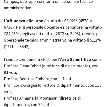
Campus; due rappresentanti del personale tecnico
amministrativo.
L’
affluenza alle urne
è stata del 68,02% (4578 su
6730). Per il personale docente e ricercatore ha voltato
l’84,43% degli aventi diritto (2873 su 3403), mentre per
il personale tecnico amministrativo ha voltato il 51,2%
(1711 su 3342).
I cinque componenti eletti per l'
Area Scientifica
sono:
Prof.ssa Elena Fabbri (direttrice di dipartimento), con
93 voti;
Prof.ssa Beatrice Fraboni, con 117 voti;
Prof. Loris Giorgini (direttore di dipartimento), con 118
voti;
Prof.ssa Annamaria Montanari (direttrice di
dipartimento), con 70 voti;