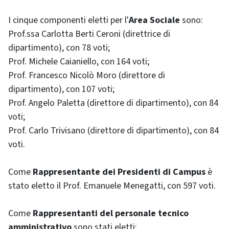
I cinque componenti eletti per l'
Area Sociale
sono:
Prof.ssa Carlotta Berti Ceroni (direttrice di
dipartimento), con 78 voti;
Prof. Michele Caianiello, con 164 voti;
Prof. Francesco Nicolò Moro (direttore di
dipartimento), con 107 voti;
Prof. Angelo Paletta (direttore di dipartimento), con 84
voti;
Prof. Carlo Trivisano (direttore di dipartimento), con 84
voti.
Come
Rappresentante dei Presidenti di Campus
è
stato eletto il Prof. Emanuele Menegatti, con 597 voti.
Come
Rappresentanti del personale tecnico
amministrativo
sono stati eletti: