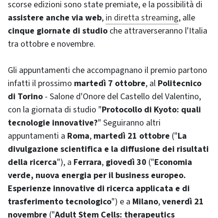
scorse edizioni sono state premiate, e la possibilità di
assistere anche via web
,
in diretta
streaming
, alle
cinque giornate di studio
che attraverseranno l'Italia
tra ottobre e novembre.
Gli appuntamenti che accompagnano il premio partono
infatti il prossimo
martedì 7 ottobre
, al
Politecnico
di Torino
- Salone d'Onore del Castello del Valentino,
con la giornata di studio "
Protocollo di Kyoto: quali
tecnologie innovative?
" Seguiranno altri
appuntamenti a
Roma
,
martedì 21 ottobre
("
La
divulgazione scientifica e la diffusione dei risultati
della ricerca
"), a
Ferrara
,
giovedì 30
("
Economia
verde, nuova energia per il business europeo.
Esperienze innovative di ricerca applicata e di
trasferimento tecnologico
") e a
Milano
,
venerdì 21
novembre
("
Adult Stem Cells: therapeutics