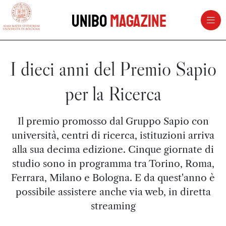
vai al contenuto della pagina
vai al menu di navigazione
Unibo
Magazine
I dieci anni del Premio Sapio
per la Ricerca
Il premio promosso dal Gruppo Sapio con
università, centri di ricerca, istituzioni arriva
alla sua decima edizione. Cinque giornate di
studio sono in programma tra Torino, Roma,
Ferrara, Milano e Bologna. E da quest'anno è
possibile assistere anche via web, in diretta
streaming